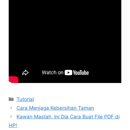
Kategori
Tutorial
Cara Menjaga Kebersihan Taman
Kawan Mastah, Ini Dia Cara Buat File PDF di
HP!