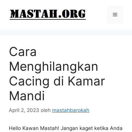
Langsung
ke
Menu
isi
Cara
Menghilangkan
Cacing di Kamar
Mandi
April 2, 2023
oleh
mastahbarokah
Hello Kawan Mastah! Jangan kaget ketika Anda