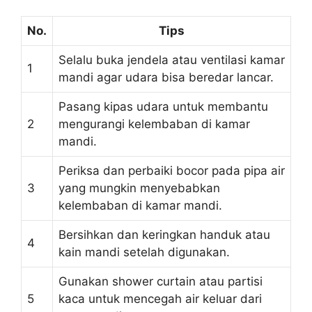
No.
Tips
Selalu buka jendela atau ventilasi kamar
1
mandi agar udara bisa beredar lancar.
Pasang kipas udara untuk membantu
2
mengurangi kelembaban di kamar
mandi.
Periksa dan perbaiki bocor pada pipa air
3
yang mungkin menyebabkan
kelembaban di kamar mandi.
Bersihkan dan keringkan handuk atau
4
kain mandi setelah digunakan.
Gunakan shower curtain atau partisi
5
kaca untuk mencegah air keluar dari