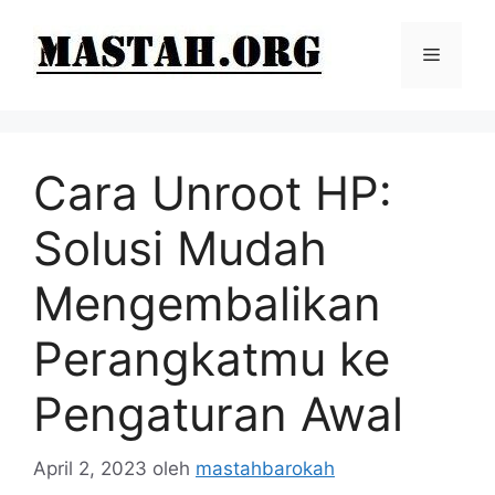
Langsung
ke
Menu
isi
Cara Unroot HP:
Solusi Mudah
Mengembalikan
Perangkatmu ke
Pengaturan Awal
April 2, 2023
oleh
mastahbarokah