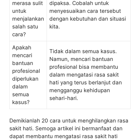
merasa sulit
dipaksa. Cobalah untuk
untuk
menyesuaikan cara tersebut
menjalankan
dengan kebutuhan dan situasi
salah satu
kita.
cara?
Apakah
Tidak dalam semua kasus.
mencari
Namun, mencari bantuan
bantuan
profesional bisa membantu
profesional
dalam mengatasi rasa sakit
diperlukan
hati yang terus berlanjut dan
dalam
mengganggu kehidupan
semua
sehari-hari.
kasus?
Demikianlah 20 cara untuk menghilangkan rasa
sakit hati. Semoga artikel ini bermanfaat dan
dapat membantu mengatasi rasa sakit hati