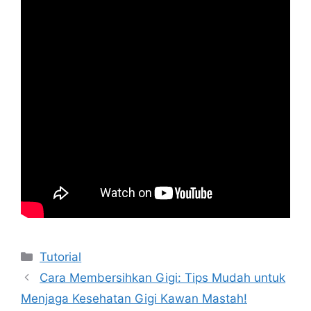
Kategori
Tutorial
Cara Membersihkan Gigi: Tips Mudah untuk
Menjaga Kesehatan Gigi Kawan Mastah!