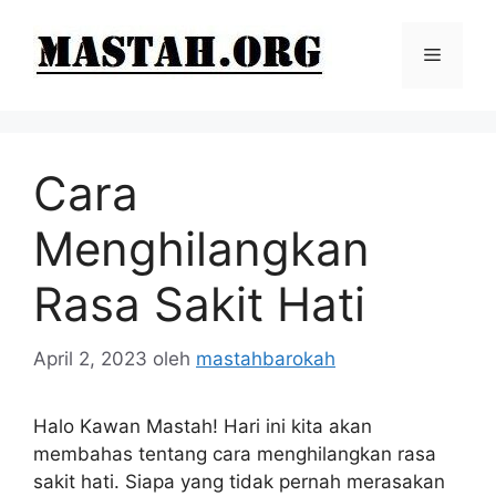
Langsung
ke
Menu
isi
Cara
Menghilangkan
Rasa Sakit Hati
April 2, 2023
oleh
mastahbarokah
Halo Kawan Mastah! Hari ini kita akan
membahas tentang cara menghilangkan rasa
sakit hati. Siapa yang tidak pernah merasakan