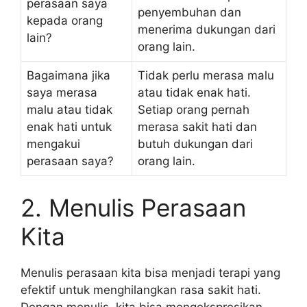
perasaan saya
penyembuhan dan
kepada orang
menerima dukungan dari
lain?
orang lain.
Bagaimana jika
Tidak perlu merasa malu
saya merasa
atau tidak enak hati.
malu atau tidak
Setiap orang pernah
enak hati untuk
merasa sakit hati dan
mengakui
butuh dukungan dari
perasaan saya?
orang lain.
2. Menulis Perasaan
Kita
Menulis perasaan kita bisa menjadi terapi yang
efektif untuk menghilangkan rasa sakit hati.