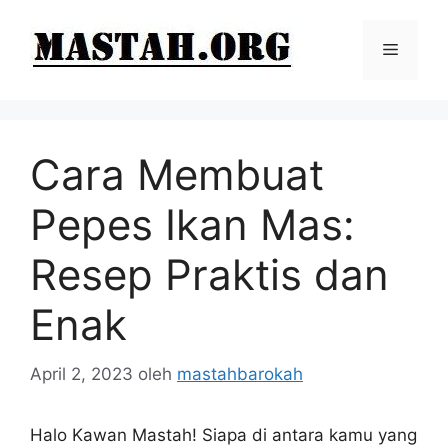
Langsung
ke
Menu
isi
Cara Membuat
Pepes Ikan Mas:
Resep Praktis dan
Enak
April 2, 2023
oleh
mastahbarokah
Halo Kawan Mastah! Siapa di antara kamu yang