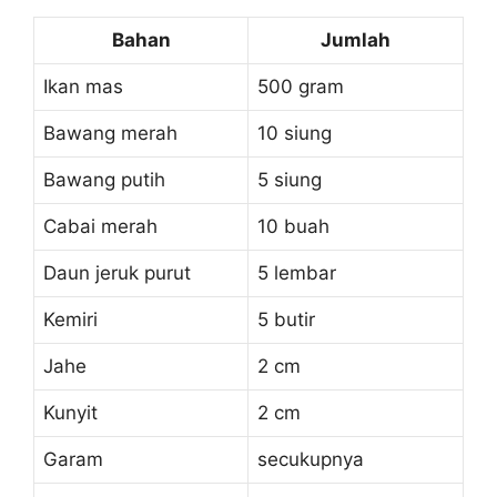
Bahan
Jumlah
Ikan mas
500 gram
Bawang merah
10 siung
Bawang putih
5 siung
Cabai merah
10 buah
Daun jeruk purut
5 lembar
Kemiri
5 butir
Jahe
2 cm
Kunyit
2 cm
Garam
secukupnya