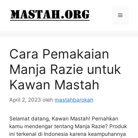
Langsung
ke
Menu
isi
Cara Pemakaian
Manja Razie untuk
Kawan Mastah
April 2, 2023
oleh
mastahbarokah
Selamat datang, Kawan Mastah! Pernahkan
kamu mendengar tentang Manja Razie? Produk
ini terkenal di Indonesia karena keampuhannya