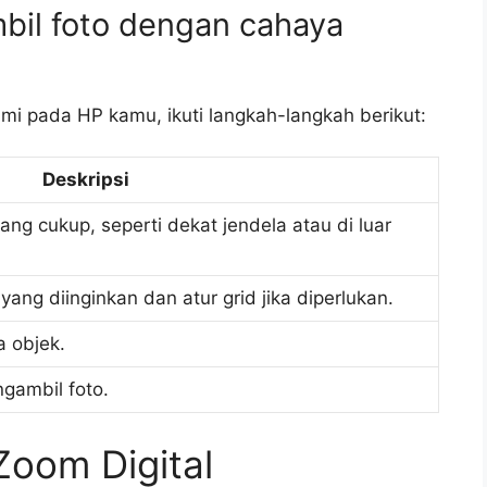
il foto dengan cahaya
i pada HP kamu, ikuti langkah-langkah berikut:
Deskripsi
ng cukup, seperti dekat jendela atau di luar
ang diinginkan dan atur grid jika diperlukan.
a objek.
ngambil foto.
Zoom Digital