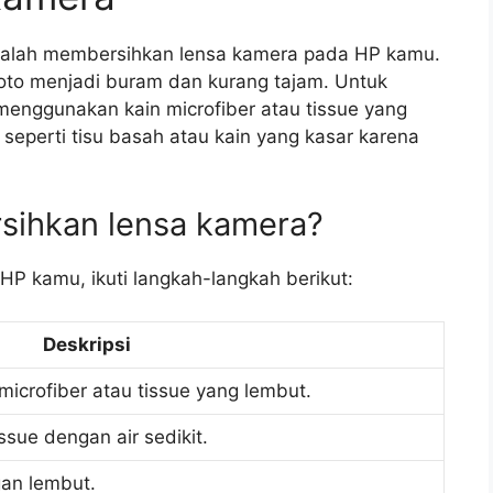
dalah membersihkan lensa kamera pada HP kamu.
oto menjadi buram dan kurang tajam. Untuk
enggunakan kain microfiber atau tissue yang
seperti tisu basah atau kain yang kasar karena
sihkan lensa kamera?
P kamu, ikuti langkah-langkah berikut:
Deskripsi
icrofiber atau tissue yang lembut.
ssue dengan air sedikit.
an lembut.