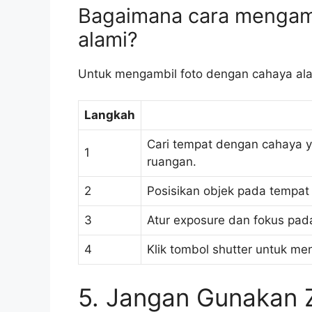
Bagaimana cara mengamb
alami?
Untuk mengambil foto dengan cahaya alam
Langkah
Cari tempat dengan cahaya ya
1
ruangan.
2
Posisikan objek pada tempat y
3
Atur exposure dan fokus pad
4
Klik tombol shutter untuk me
5. Jangan Gunakan 