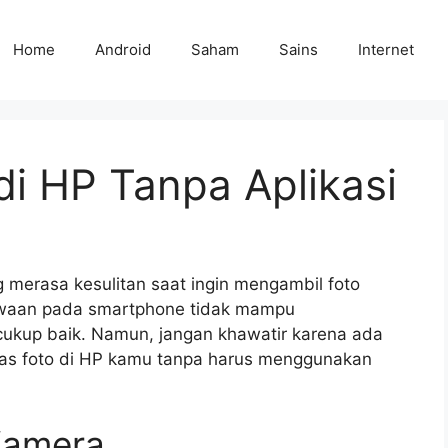
Home
Android
Saham
Sains
Internet
di HP Tanpa Aplikasi
merasa kesulitan saat ingin mengambil foto
bawaan pada smartphone tidak mampu
cukup baik. Namun, jangan khawatir karena ada
tas foto di HP kamu tanpa harus menggunakan
Kamera