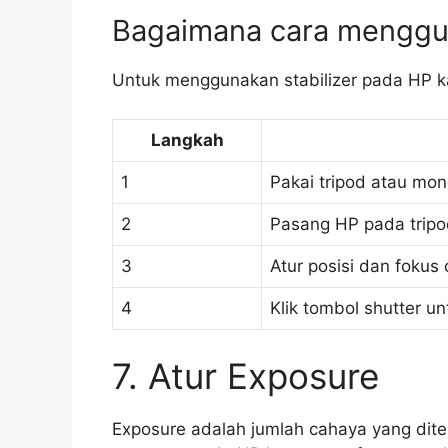
Bagaimana cara menggun
Untuk menggunakan stabilizer pada HP ka
Langkah
1
Pakai tripod atau mo
2
Pasang HP pada trip
3
Atur posisi dan fokus 
4
Klik tombol shutter u
7. Atur Exposure
Exposure adalah jumlah cahaya yang dit