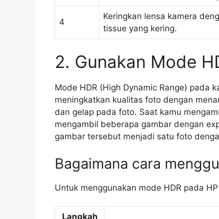
Keringkan lensa kamera deng
4
tissue yang kering.
2. Gunakan Mode H
Mode HDR (High Dynamic Range) pada 
meningkatkan kualitas foto dengan menan
dan gelap pada foto. Saat kamu mengam
mengambil beberapa gambar dengan ex
gambar tersebut menjadi satu foto dengan
Bagaimana cara mengg
Untuk menggunakan mode HDR pada HP ka
Langkah