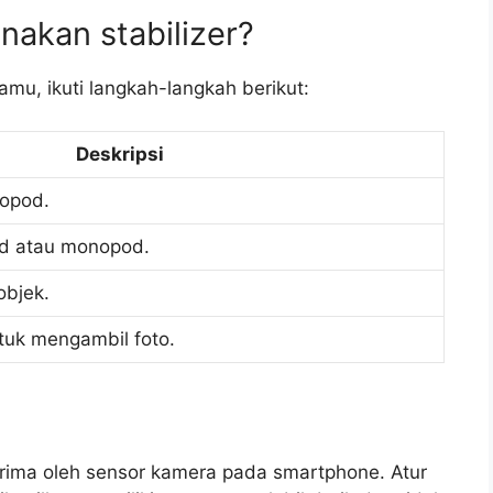
akan stabilizer?
mu, ikuti langkah-langkah berikut:
Deskripsi
nopod.
od atau monopod.
objek.
ntuk mengambil foto.
erima oleh sensor kamera pada smartphone. Atur