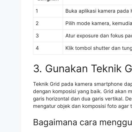
1
Buka aplikasi kamera pada
2
Pilih mode kamera, kemudia
3
Atur exposure dan fokus pa
4
Klik tombol shutter dan tu
3. Gunakan Teknik G
Teknik Grid pada kamera smartphone da
dengan komposisi yang baik. Grid akan me
garis horizontal dan dua garis vertikal. 
mengatur objek dan komposisi foto agar te
Bagaimana cara menggun