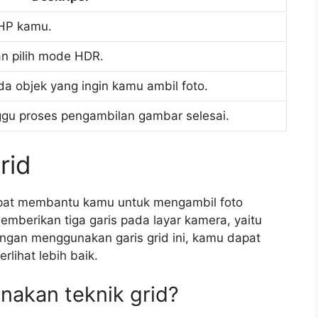
 HP kamu.
n pilih mode HDR.
da objek yang ingin kamu ambil foto.
nggu proses pengambilan gambar selesai.
rid
pat membantu kamu untuk mengambil foto
mberikan tiga garis pada layar kamera, yaitu
Dengan menggunakan garis grid ini, kamu dapat
rlihat lebih baik.
akan teknik grid?