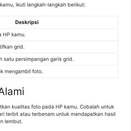
amu, ikuti langkah-langkah berikut:
Deskripsi
da HP kamu.
ifkan grid.
h satu persimpangan garis grid.
uk mengambil foto.
Alami
kan kualitas foto pada HP kamu. Cobalah untuk
i terbit atau terbenam untuk mendapatkan hasil
n lembut.