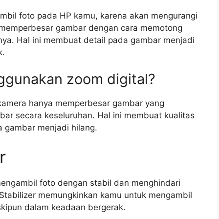
mbil foto pada HP kamu, karena akan mengurangi
ses memperbesar gambar dengan cara memotong
ya. Hal ini membuat detail pada gambar menjadi
k.
ggunakan zoom digital?
 kamera hanya memperbesar gambar yang
ar secara keseluruhan. Hal ini membuat kualitas
a gambar menjadi hilang.
r
engambil foto dengan stabil dan menghindari
 Stabilizer memungkinkan kamu untuk mengambil
skipun dalam keadaan bergerak.