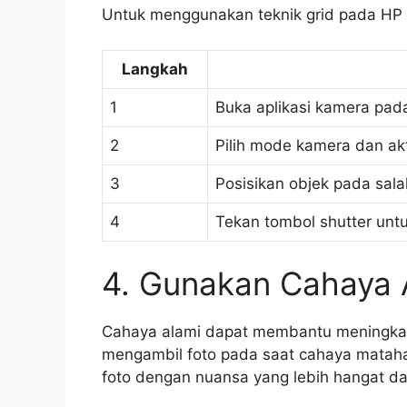
Untuk menggunakan teknik grid pada HP k
Langkah
1
Buka aplikasi kamera pa
2
Pilih mode kamera dan akt
3
Posisikan objek pada sala
4
Tekan tombol shutter unt
4. Gunakan Cahaya 
Cahaya alami dapat membantu meningkat
mengambil foto pada saat cahaya matahar
foto dengan nuansa yang lebih hangat da