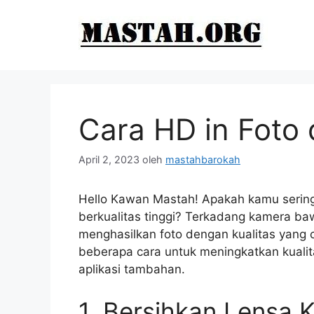
Langsung
ke
isi
Cara HD in Foto 
April 2, 2023
oleh
mastahbarokah
Hello Kawan Mastah! Apakah kamu sering 
berkualitas tinggi? Terkadang kamera 
menghasilkan foto dengan kualitas yang 
beberapa cara untuk meningkatkan kuali
aplikasi tambahan.
1. Bersihkan Lensa 