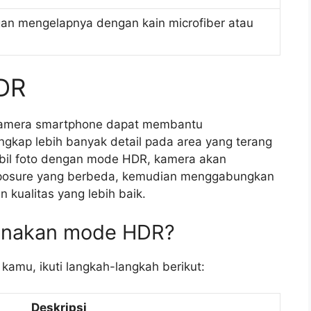
an mengelapnya dengan kain microfiber atau
DR
kamera smartphone dapat membantu
gkap lebih banyak detail pada area yang terang
bil foto dengan mode HDR, kamera akan
posure yang berbeda, kemudian menggabungkan
 kualitas yang lebih baik.
unakan mode HDR?
mu, ikuti langkah-langkah berikut:
Deskripsi