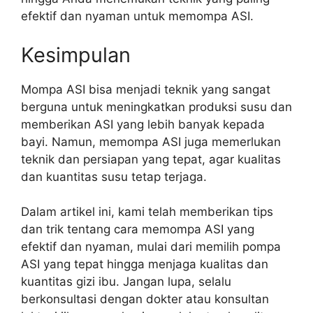
efektif dan nyaman untuk memompa ASI.
Kesimpulan
Mompa ASI bisa menjadi teknik yang sangat
berguna untuk meningkatkan produksi susu dan
memberikan ASI yang lebih banyak kepada
bayi. Namun, memompa ASI juga memerlukan
teknik dan persiapan yang tepat, agar kualitas
dan kuantitas susu tetap terjaga.
Dalam artikel ini, kami telah memberikan tips
dan trik tentang cara memompa ASI yang
efektif dan nyaman, mulai dari memilih pompa
ASI yang tepat hingga menjaga kualitas dan
kuantitas gizi ibu. Jangan lupa, selalu
berkonsultasi dengan dokter atau konsultan