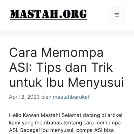
Langsung
ke
Menu
isi
Cara Memompa
ASI: Tips dan Trik
untuk Ibu Menyusui
April 2, 2023
oleh
mastahbarokah
Hello Kawan Mastah! Selamat datang di artikel
kami yang membahas tentang cara memompa
ASI. Sebagai ibu menyusui, pompa ASI bisa