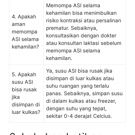
Memompa ASI selama
kehamilan bisa menimbulkan
4. Apakah
risiko kontraksi atau persalinan
aman
prematur. Sebaiknya,
memompa
konsultasikan dengan dokter
ASI selama
atau konsultan laktasi sebelum
kehamilan?
memompa ASI selama
kehamilan.
Ya, susu ASI bisa rusak jika
5. Apakah
disimpan di luar kulkas atau
susu ASI
suhu ruangan yang terlalu
bisa rusak
panas. Sebaiknya, simpan susu
jika
di dalam kulkas atau freezer,
disimpan di
dengan suhu yang tepat,
luar kulkas?
sekitar 0-4 derajat Celcius.