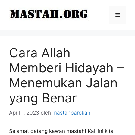
Langsung
ke
Menu
isi
Cara Allah
Memberi Hidayah –
Menemukan Jalan
yang Benar
April 1, 2023
oleh
mastahbarokah
Selamat datang kawan mastah! Kali ini kita