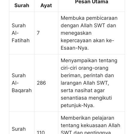
Pesan Utama
Surah
Ayat
Membuka pembicaraan
Surah
dengan Allah SWT dan
Al-
7
menegaskan
Fatihah
kepercayaan akan ke-
Esaan-Nya.
Menyampaikan tentang
ciri-ciri orang-orang
Surah
beriman, perintah dan
Al-
286
larangan Allah SWT,
Baqarah
serta nasihat agar
senantiasa mengikuti
petunjuk-Nya.
Memberikan pelajaran
tentang kekuasaan Allah
Surah
110
SWT dan pentingnya