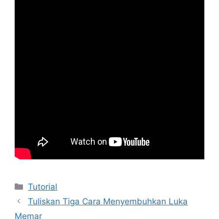
Kategori
Tutorial
Tuliskan Tiga Cara Menyembuhkan Luka
Memar