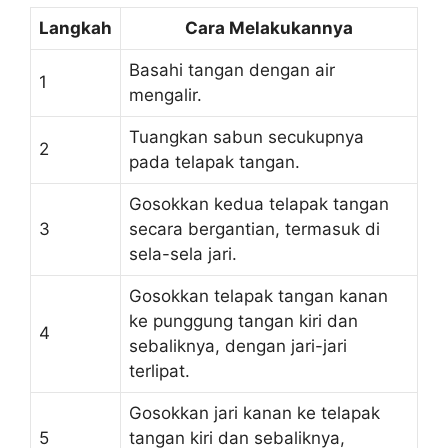
Langkah
Cara Melakukannya
Basahi tangan dengan air
1
mengalir.
Tuangkan sabun secukupnya
2
pada telapak tangan.
Gosokkan kedua telapak tangan
3
secara bergantian, termasuk di
sela-sela jari.
Gosokkan telapak tangan kanan
ke punggung tangan kiri dan
4
sebaliknya, dengan jari-jari
terlipat.
Gosokkan jari kanan ke telapak
5
tangan kiri dan sebaliknya,