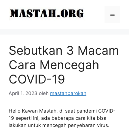
Langsung
ke
Menu
isi
Sebutkan 3 Macam
Cara Mencegah
COVID-19
April 1, 2023
oleh
mastahbarokah
Hello Kawan Mastah, di saat pandemi COVID-
19 seperti ini, ada beberapa cara kita bisa
lakukan untuk mencegah penyebaran virus.