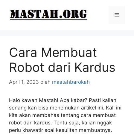
Langsung
ke
Menu
isi
Cara Membuat
Robot dari Kardus
April 1, 2023
oleh
mastahbarokah
Halo kawan Mastah! Apa kabar? Pasti kalian
senang kan bisa menemukan artikel ini. Kali ini
kita akan membahas tentang cara membuat
robot dari kardus. Tentu saja, kalian nggak
perlu khawatir soal kesulitan membuatnya.