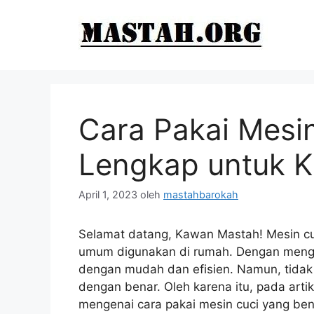
Langsung
ke
isi
Cara Pakai Mesi
Lengkap untuk 
April 1, 2023
oleh
mastahbarokah
Selamat datang, Kawan Mastah! Mesin cuci
umum digunakan di rumah. Dengan mengg
dengan mudah dan efisien. Namun, tida
dengan benar. Oleh karena itu, pada art
mengenai cara pakai mesin cuci yang bena