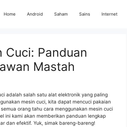
Home
Android
Saham
Sains
Internet
n Cuci: Panduan
Kawan Mastah
 adalah salah satu alat elektronik yang paling
unakan mesin cuci, kita dapat mencuci pakaian
k semua orang tahu cara menggunakan mesin cuci
ikel ini kami akan memberikan panduan lengkap
r dan efektif. Yuk, simak bareng-bareng!