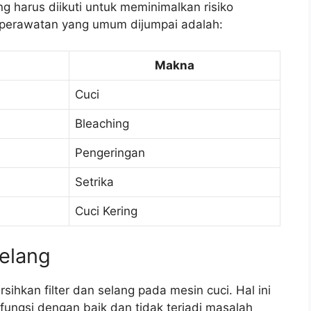
g harus diikuti untuk meminimalkan risiko
 perawatan yang umum dijumpai adalah:
Makna
Cuci
Bleaching
Pengeringan
Setrika
Cuci Kering
Selang
hkan filter dan selang pada mesin cuci. Hal ini
fungsi dengan baik dan tidak terjadi masalah