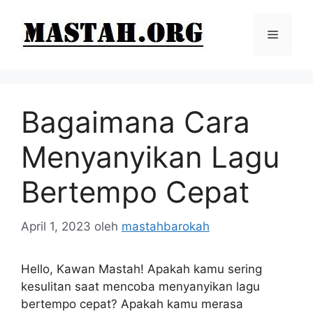
Langsung
ke
Menu
isi
Bagaimana Cara
Menyanyikan Lagu
Bertempo Cepat
April 1, 2023
oleh
mastahbarokah
Hello, Kawan Mastah! Apakah kamu sering
kesulitan saat mencoba menyanyikan lagu
bertempo cepat? Apakah kamu merasa