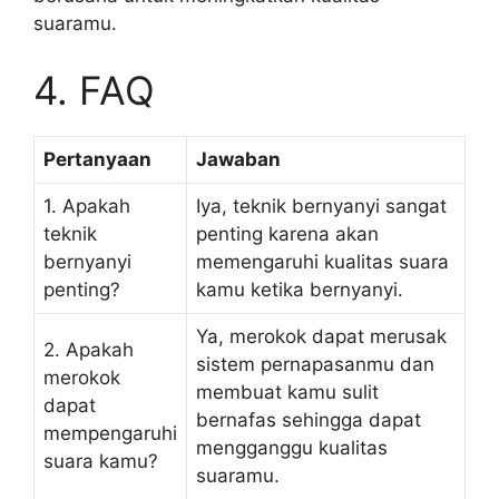
suaramu.
4. FAQ
Pertanyaan
Jawaban
1. Apakah
Iya, teknik bernyanyi sangat
teknik
penting karena akan
bernyanyi
memengaruhi kualitas suara
penting?
kamu ketika bernyanyi.
Ya, merokok dapat merusak
2. Apakah
sistem pernapasanmu dan
merokok
membuat kamu sulit
dapat
bernafas sehingga dapat
mempengaruhi
mengganggu kualitas
suara kamu?
suaramu.