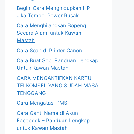
Begini Cara Menghidupkan HP
Jika Tombol Power Rusak
Cara Menghilangkan Bopeng
Secara Alami untuk Kawan
Mastah
Cara Scan di Printer Canon
Cara Buat Sop: Panduan Lengkap
Untuk Kawan Mastah
CARA MENGAKTIFKAN KARTU
TELKOMSEL YANG SUDAH MASA
TENGGANG
Cara Mengatasi PMS
Cara Ganti Nama di Akun
Facebook – Panduan Lengkap
untuk Kawan Mastah