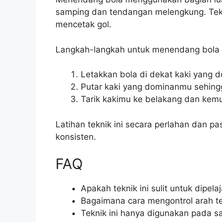
samping dan tendangan melengkung. Tek
mencetak gol.
Langkah-langkah untuk menendang bola 
Letakkan bola di dekat kaki yang
Putar kaki yang dominanmu sehingg
Tarik kakimu ke belakang dan kem
Latihan teknik ini secara perlahan dan 
konsisten.
FAQ
Apakah teknik ini sulit untuk dipelaj
Bagaimana cara mengontrol arah te
Teknik ini hanya digunakan pada s