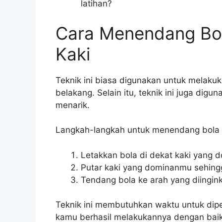
latihan?
Cara Menendang Bo
Kaki
Teknik ini biasa digunakan untuk melak
belakang. Selain itu, teknik ini juga digu
menarik.
Langkah-langkah untuk menendang bola 
Letakkan bola di dekat kaki yang
Putar kaki yang dominanmu sehingg
Tendang bola ke arah yang diingi
Teknik ini membutuhkan waktu untuk dipel
kamu berhasil melakukannya dengan baik