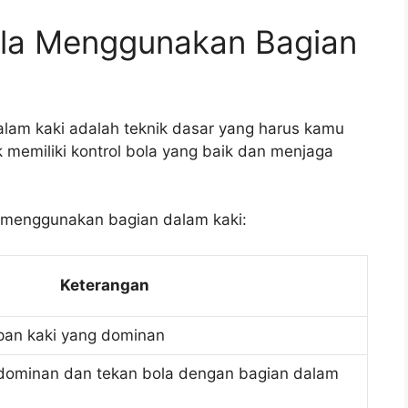
la Menggunakan Bagian
am kaki adalah teknik dasar yang harus kamu
 memiliki kontrol bola yang baik dan menjaga
menggunakan bagian dalam kaki:
Keterangan
pan kaki yang dominan
 dominan dan tekan bola dengan bagian dalam