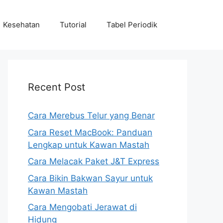
Kesehatan
Tutorial
Tabel Periodik
Recent Post
Cara Merebus Telur yang Benar
Cara Reset MacBook: Panduan
Lengkap untuk Kawan Mastah
Cara Melacak Paket J&T Express
Cara Bikin Bakwan Sayur untuk
Kawan Mastah
Cara Mengobati Jerawat di
Hidung