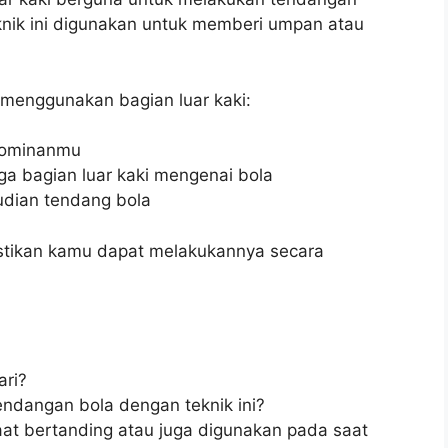
nik ini digunakan untuk memberi umpan atau
menggunakan bagian luar kaki:
 dominanmu
a bagian luar kaki mengenai bola
udian tendang bola
pastikan kamu dapat melakukannya secara
ari?
ndangan bola dengan teknik ini?
aat bertanding atau juga digunakan pada saat