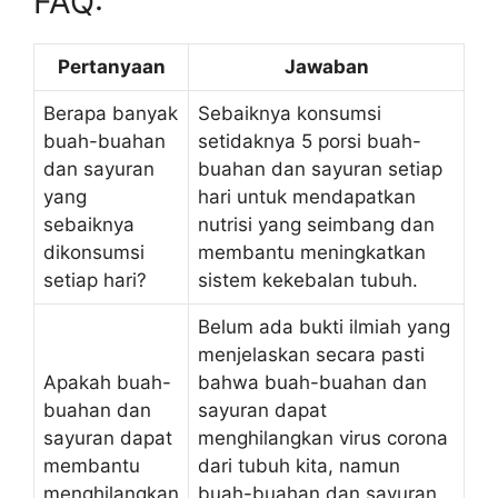
FAQ:
Pertanyaan
Jawaban
Berapa banyak
Sebaiknya konsumsi
buah-buahan
setidaknya 5 porsi buah-
dan sayuran
buahan dan sayuran setiap
yang
hari untuk mendapatkan
sebaiknya
nutrisi yang seimbang dan
dikonsumsi
membantu meningkatkan
setiap hari?
sistem kekebalan tubuh.
Belum ada bukti ilmiah yang
menjelaskan secara pasti
Apakah buah-
bahwa buah-buahan dan
buahan dan
sayuran dapat
sayuran dapat
menghilangkan virus corona
membantu
dari tubuh kita, namun
menghilangkan
buah-buahan dan sayuran