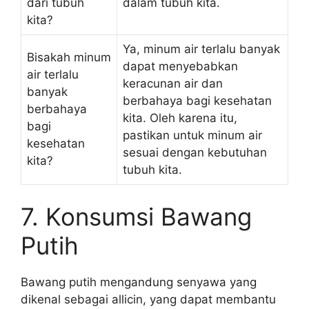
dari tubuh
dalam tubuh kita.
kita?
Ya, minum air terlalu banyak
Bisakah minum
dapat menyebabkan
air terlalu
keracunan air dan
banyak
berbahaya bagi kesehatan
berbahaya
kita. Oleh karena itu,
bagi
pastikan untuk minum air
kesehatan
sesuai dengan kebutuhan
kita?
tubuh kita.
7. Konsumsi Bawang
Putih
Bawang putih mengandung senyawa yang
dikenal sebagai allicin, yang dapat membantu