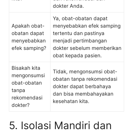
dokter Anda.
Ya, obat-obatan dapat
Apakah obat-
menyebabkan efek samping
obatan dapat
tertentu dan pastinya
menyebabkan
menjadi pertimbangan
efek samping?
dokter sebelum memberikan
obat kepada pasien.
Bisakah kita
Tidak, mengonsumsi obat-
mengonsumsi
obatan tanpa rekomendasi
obat-obatan
dokter dapat berbahaya
tanpa
dan bisa membahayakan
rekomendasi
kesehatan kita.
dokter?
5. Isolasi Mandiri dan