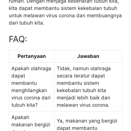
rumah. Dengan menjaga kesehatan tubuh kita,
kita dapat membantu sistem kekebalan tubuh
untuk melawan virus corona dan membuangnya
dari tubuh kita.
FAQ:
Pertanyaan
Jawaban
Apakah olahraga
Tidak, namun olahraga
dapat
secara teratur dapat
membantu
membantu sistem
menghilangkan
kekebalan tubuh kita
virus corona dari
menjadi lebih baik dan
tubuh kita?
melawan virus corona.
Apakah
Ya, makanan yang bergizi
makanan bergizi
dapat membantu