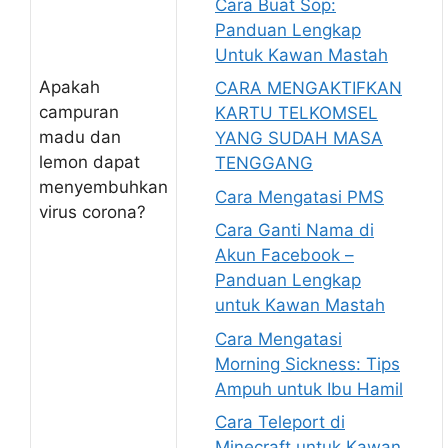
Cara Buat Sop:
Panduan Lengkap
Untuk Kawan Mastah
Apakah
CARA MENGAKTIFKAN
campuran
KARTU TELKOMSEL
madu dan
YANG SUDAH MASA
lemon dapat
TENGGANG
menyembuhkan
Cara Mengatasi PMS
virus corona?
Cara Ganti Nama di
Akun Facebook –
Panduan Lengkap
untuk Kawan Mastah
Cara Mengatasi
Morning Sickness: Tips
Ampuh untuk Ibu Hamil
Cara Teleport di
Minecraft untuk Kawan