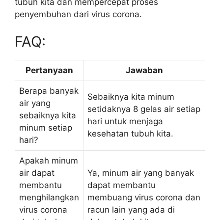
tubuh kita dan mempercepat proses
penyembuhan dari virus corona.
FAQ:
Pertanyaan
Jawaban
Berapa banyak
Sebaiknya kita minum
air yang
setidaknya 8 gelas air setiap
sebaiknya kita
hari untuk menjaga
minum setiap
kesehatan tubuh kita.
hari?
Apakah minum
air dapat
Ya, minum air yang banyak
membantu
dapat membantu
menghilangkan
membuang virus corona dan
virus corona
racun lain yang ada di