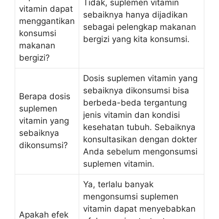
Tidak, suplemen vitamin
vitamin dapat
sebaiknya hanya dijadikan
menggantikan
sebagai pelengkap makanan
konsumsi
bergizi yang kita konsumsi.
makanan
bergizi?
Dosis suplemen vitamin yang
sebaiknya dikonsumsi bisa
Berapa dosis
berbeda-beda tergantung
suplemen
jenis vitamin dan kondisi
vitamin yang
kesehatan tubuh. Sebaiknya
sebaiknya
konsultasikan dengan dokter
dikonsumsi?
Anda sebelum mengonsumsi
suplemen vitamin.
Ya, terlalu banyak
mengonsumsi suplemen
vitamin dapat menyebabkan
Apakah efek