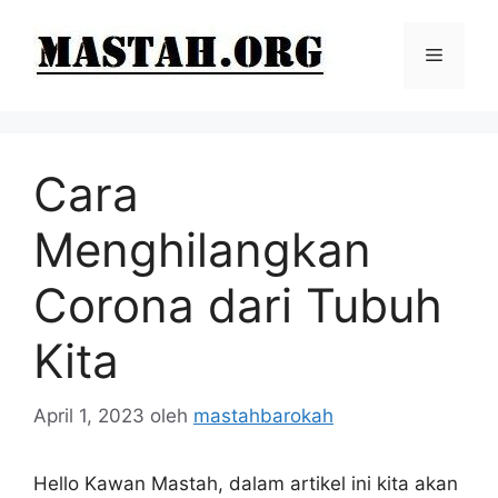
Langsung
ke
Menu
isi
Cara
Menghilangkan
Corona dari Tubuh
Kita
April 1, 2023
oleh
mastahbarokah
Hello Kawan Mastah, dalam artikel ini kita akan