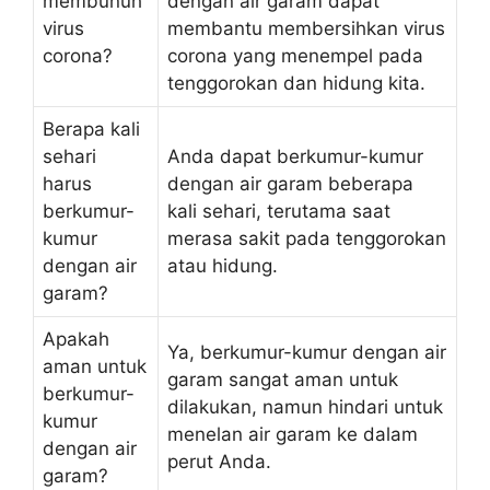
membunuh
dengan air garam dapat
virus
membantu membersihkan virus
corona?
corona yang menempel pada
tenggorokan dan hidung kita.
Berapa kali
sehari
Anda dapat berkumur-kumur
harus
dengan air garam beberapa
berkumur-
kali sehari, terutama saat
kumur
merasa sakit pada tenggorokan
dengan air
atau hidung.
garam?
Apakah
Ya, berkumur-kumur dengan air
aman untuk
garam sangat aman untuk
berkumur-
dilakukan, namun hindari untuk
kumur
menelan air garam ke dalam
dengan air
perut Anda.
garam?