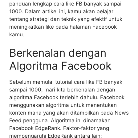
panduan lengkap cara like FB banyak sampai
1000. Dalam artikel ini, kamu akan belajar
tentang strategi dan teknik yang efektif untuk
meningkatkan like pada halaman Facebook
kamu.
Berkenalan dengan
Algoritma Facebook
Sebelum memulai tutorial cara like FB banyak
sampai 1000, mari kita berkenalan dengan
algoritma Facebook terlebih dahulu. Facebook
menggunakan algoritma untuk menentukan
konten mana yang akan ditampilkan pada News
Feed pengguna. Algoritma ini dinamakan
Facebook EdgeRank. Faktor-faktor yang
mempengaruhi EdgeRank antara lain: