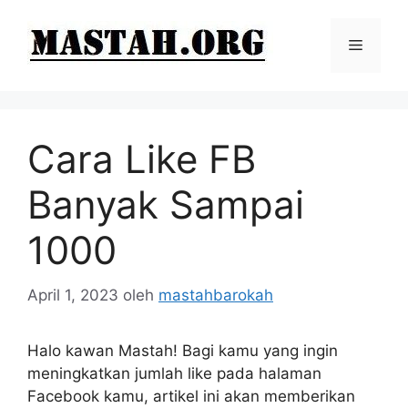
Langsung
ke
Menu
isi
Cara Like FB
Banyak Sampai
1000
April 1, 2023
oleh
mastahbarokah
Halo kawan Mastah! Bagi kamu yang ingin
meningkatkan jumlah like pada halaman
Facebook kamu, artikel ini akan memberikan