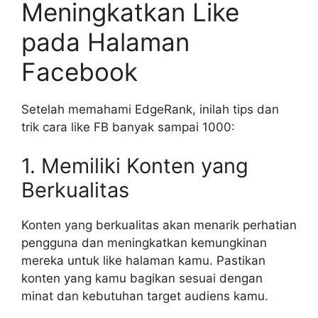
Meningkatkan Like
pada Halaman
Facebook
Setelah memahami EdgeRank, inilah tips dan
trik cara like FB banyak sampai 1000:
1. Memiliki Konten yang
Berkualitas
Konten yang berkualitas akan menarik perhatian
pengguna dan meningkatkan kemungkinan
mereka untuk like halaman kamu. Pastikan
konten yang kamu bagikan sesuai dengan
minat dan kebutuhan target audiens kamu.