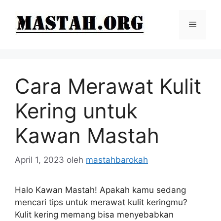
Langsung
ke
Menu
isi
Cara Merawat Kulit
Kering untuk
Kawan Mastah
April 1, 2023
oleh
mastahbarokah
Halo Kawan Mastah! Apakah kamu sedang
mencari tips untuk merawat kulit keringmu?
Kulit kering memang bisa menyebabkan