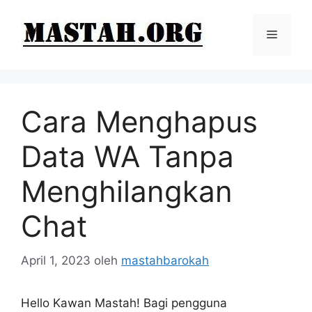
Langsung
ke
Menu
isi
Cara Menghapus
Data WA Tanpa
Menghilangkan
Chat
April 1, 2023
oleh
mastahbarokah
Hello Kawan Mastah! Bagi pengguna