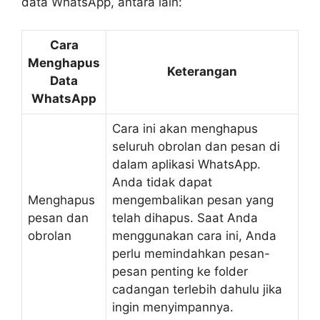
data WhatsApp, antara lain:
Cara
Menghapus
Keterangan
Data
WhatsApp
Cara ini akan menghapus
seluruh obrolan dan pesan di
dalam aplikasi WhatsApp.
Anda tidak dapat
Menghapus
mengembalikan pesan yang
pesan dan
telah dihapus. Saat Anda
obrolan
menggunakan cara ini, Anda
perlu memindahkan pesan-
pesan penting ke folder
cadangan terlebih dahulu jika
ingin menyimpannya.