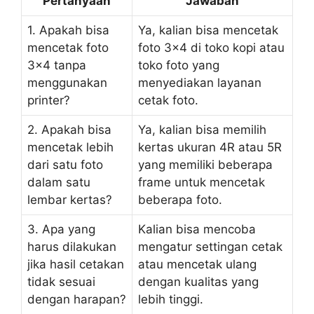
Pertanyaan
Jawaban
1. Apakah bisa
Ya, kalian bisa mencetak
mencetak foto
foto 3×4 di toko kopi atau
3×4 tanpa
toko foto yang
menggunakan
menyediakan layanan
printer?
cetak foto.
2. Apakah bisa
Ya, kalian bisa memilih
mencetak lebih
kertas ukuran 4R atau 5R
dari satu foto
yang memiliki beberapa
dalam satu
frame untuk mencetak
lembar kertas?
beberapa foto.
3. Apa yang
Kalian bisa mencoba
harus dilakukan
mengatur settingan cetak
jika hasil cetakan
atau mencetak ulang
tidak sesuai
dengan kualitas yang
dengan harapan?
lebih tinggi.