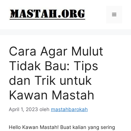
Langsung
ke
Menu
isi
Cara Agar Mulut
Tidak Bau: Tips
dan Trik untuk
Kawan Mastah
April 1, 2023
oleh
mastahbarokah
Hello Kawan Mastah! Buat kalian yang sering