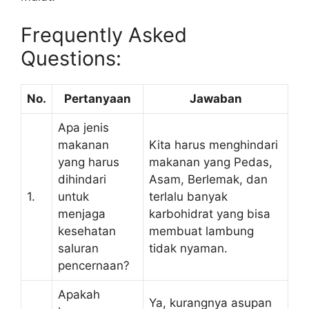
Frequently Asked
Questions:
No.
Pertanyaan
Jawaban
Apa jenis
makanan
Kita harus menghindari
yang harus
makanan yang Pedas,
dihindari
Asam, Berlemak, dan
1.
untuk
terlalu banyak
menjaga
karbohidrat yang bisa
kesehatan
membuat lambung
saluran
tidak nyaman.
pencernaan?
Apakah
Ya, kurangnya asupan