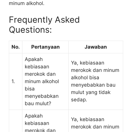
minum alkohol.
Frequently Asked
Questions:
No.
Pertanyaan
Jawaban
Apakah
Ya, kebiasaan
kebiasaan
merokok dan minum
merokok dan
alkohol bisa
1.
minum alkohol
menyebabkan bau
bisa
mulut yang tidak
menyebabkan
sedap.
bau mulut?
Apakah
Ya, kebiasaan
kebiasaan
merokok dan minum
merokok dan