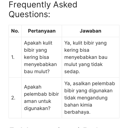
Frequently Asked
Questions:
No.
Pertanyaan
Jawaban
Apakah kulit
Ya, kulit bibir yang
bibir yang
kering bisa
1.
kering bisa
menyebabkan bau
menyebabkan
mulut yang tidak
bau mulut?
sedap.
Ya, asalkan pelembab
Apakah
bibir yang digunakan
pelembab bibir
2.
tidak mengandung
aman untuk
bahan kimia
digunakan?
berbahaya.