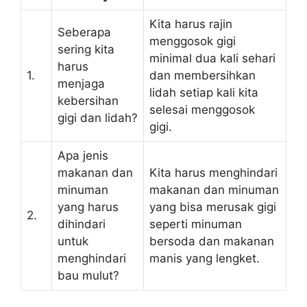
Kita harus rajin
Seberapa
menggosok gigi
sering kita
minimal dua kali sehari
harus
1.
dan membersihkan
menjaga
lidah setiap kali kita
kebersihan
selesai menggosok
gigi dan lidah?
gigi.
Apa jenis
makanan dan
Kita harus menghindari
minuman
makanan dan minuman
yang harus
yang bisa merusak gigi
2.
dihindari
seperti minuman
untuk
bersoda dan makanan
menghindari
manis yang lengket.
bau mulut?