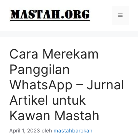
Langsung
ke
Menu
isi
Cara Merekam
Panggilan
WhatsApp – Jurnal
Artikel untuk
Kawan Mastah
April 1, 2023
oleh
mastahbarokah