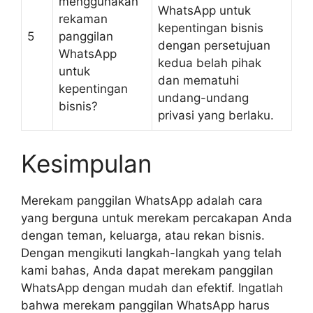
menggunakan
WhatsApp untuk
rekaman
kepentingan bisnis
5
panggilan
dengan persetujuan
WhatsApp
kedua belah pihak
untuk
dan mematuhi
kepentingan
undang-undang
bisnis?
privasi yang berlaku.
Kesimpulan
Merekam panggilan WhatsApp adalah cara
yang berguna untuk merekam percakapan Anda
dengan teman, keluarga, atau rekan bisnis.
Dengan mengikuti langkah-langkah yang telah
kami bahas, Anda dapat merekam panggilan
WhatsApp dengan mudah dan efektif. Ingatlah
bahwa merekam panggilan WhatsApp harus