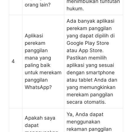
menimbulkan tuntutan
orang lain?
hukum.
Ada banyak aplikasi
perekam panggilan
Aplikasi
yang dapat dipilih di
perekam
Google Play Store
panggilan
atau App Store.
mana yang
Pastikan memilih
4
paling baik
aplikasi yang sesuai
untuk merekam
dengan smartphone
panggilan
atau tablet Anda dan
WhatsApp?
yang memungkinkan
merekam panggilan
secara otomatis.
Ya, Anda dapat
Apakah saya
menggunakan
dapat
rekaman panggilan