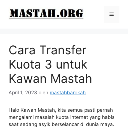
Langsung
ke
Menu
isi
Cara Transfer
Kuota 3 untuk
Kawan Mastah
April 1, 2023
oleh
mastahbarokah
Halo Kawan Mastah, kita semua pasti pernah
mengalami masalah kuota internet yang habis
saat sedang asyik berselancar di dunia maya.