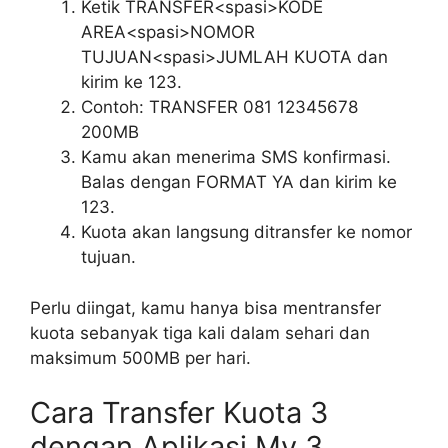
Ketik TRANSFER<spasi>KODE
AREA<spasi>NOMOR
TUJUAN<spasi>JUMLAH KUOTA dan
kirim ke 123.
Contoh: TRANSFER 081 12345678
200MB
Kamu akan menerima SMS konfirmasi.
Balas dengan FORMAT YA dan kirim ke
123.
Kuota akan langsung ditransfer ke nomor
tujuan.
Perlu diingat, kamu hanya bisa mentransfer
kuota sebanyak tiga kali dalam sehari dan
maksimum 500MB per hari.
Cara Transfer Kuota 3
dengan Aplikasi My 3