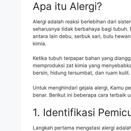
Apa itu Alergi?
Alergi adalah reaksi berlebihan dari sis
seharusnya tidak berbahaya bagi tubuh. 
antara lain debu, serbuk sari, bulu hew
kimia.
Ketika tubuh terpapar bahan yang diangg
memproduksi zat kimia yang menyebabkan g
bersin, hidung tersumbat, dan ruam kulit.
Untuk menghindari gejala alergi, Kamu p
benar. Berikut ini beberapa cara terbaik u
1. Identifikasi Pemic
Langkah pertama mengatasi alergi adala