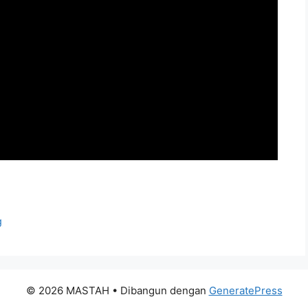
g
© 2026 MASTAH
• Dibangun dengan
GeneratePress