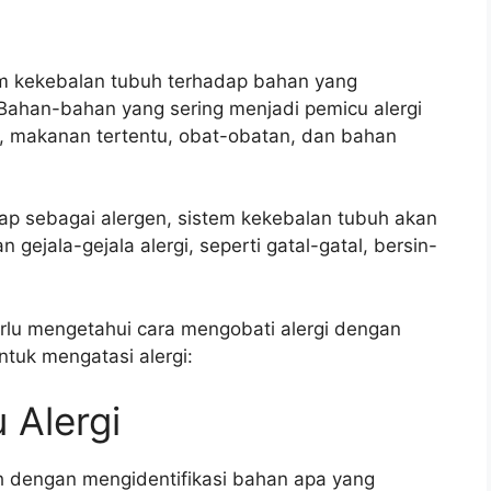
tem kekebalan tubuh terhadap bahan yang
Bahan-bahan yang sering menjadi pemicu alergi
an, makanan tertentu, obat-obatan, dan bahan
ap sebagai alergen, sistem kekebalan tubuh akan
ejala-gejala alergi, seperti gatal-gatal, bersin-
erlu mengetahui cara mengobati alergi dengan
ntuk mengatasi alergi:
u Alergi
h dengan mengidentifikasi bahan apa yang