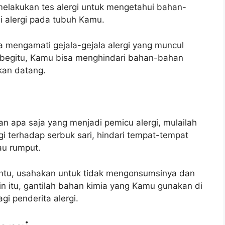
melakukan tes alergi untuk mengetahui bahan-
 alergi pada tubuh Kamu.
a mengamati gejala-gejala alergi yang muncul
n begitu, Kamu bisa menghindari bahan-bahan
kan datang.
 apa saja yang menjadi pemicu alergi, mulailah
gi terhadap serbuk sari, hindari tempat-tempat
au rumput.
entu, usahakan untuk tidak mengonsumsinya dan
ain itu, gantilah bahan kimia yang Kamu gunakan di
i penderita alergi.