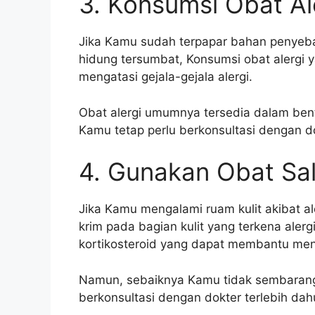
3. Konsumsi Obat Al
Jika Kamu sudah terpapar bahan penyebab
hidung tersumbat, Konsumsi obat alergi 
mengatasi gejala-gejala alergi.
Obat alergi umumnya tersedia dalam bent
Kamu tetap perlu berkonsultasi dengan d
4. Gunakan Obat Sal
Jika Kamu mengalami ruam kulit akibat a
krim pada bagian kulit yang terkena aler
kortikosteroid yang dapat membantu men
Namun, sebaiknya Kamu tidak sembarang
berkonsultasi dengan dokter terlebih dah