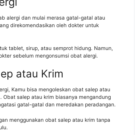
ergi
 alergi dan mulai merasa gatal-gatal atau
yang direkomendasikan oleh dokter untuk
uk tablet, sirup, atau semprot hidung. Namun,
okter sebelum mengonsumsi obat alergi.
ep atau Krim
lergi, Kamu bisa mengoleskan obat salep atau
gi. Obat salep atau krim biasanya mengandung
gatasi gatal-gatal dan meredakan peradangan.
an menggunakan obat salep atau krim tanpa
ulu.