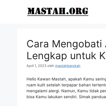
Langsung
ke
isi
Cara Mengobati 
Lengkap untuk 
April 1, 2023
oleh
mastahbarokah
Hello Kawan Mastah, apakah Kamu sering 
ruam kulit setelah terpapar bahan terte
mengalami alergi. Namun, Kamu tidak per
bisa Kamu lakukan sendiri. Simak pandua