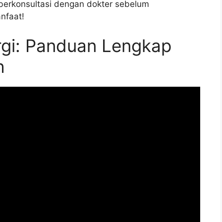
berkonsultasi dengan dokter sebelum
nfaat!
rgi: Panduan Lengkap
h