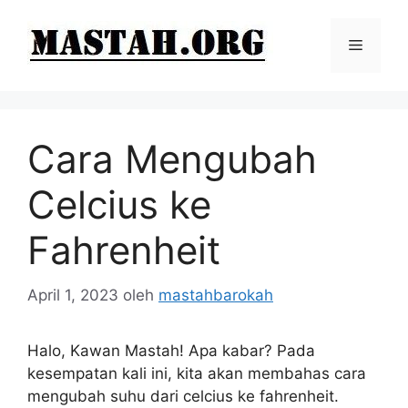
Langsung
ke
Menu
isi
Cara Mengubah
Celcius ke
Fahrenheit
April 1, 2023
oleh
mastahbarokah
Halo, Kawan Mastah! Apa kabar? Pada
kesempatan kali ini, kita akan membahas cara
mengubah suhu dari celcius ke fahrenheit.