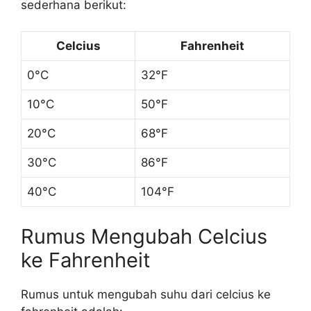
sederhana berikut:
Celcius
Fahrenheit
0°C
32°F
10°C
50°F
20°C
68°F
30°C
86°F
40°C
104°F
Rumus Mengubah Celcius
ke Fahrenheit
Rumus untuk mengubah suhu dari celcius ke