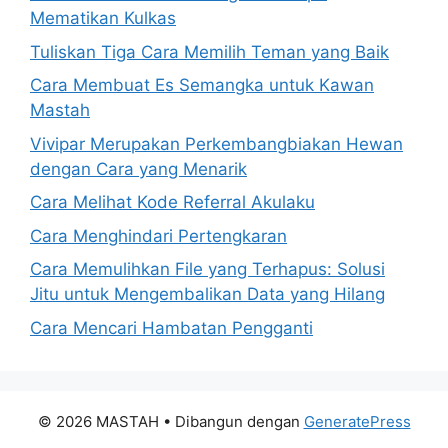
Mematikan Kulkas
Tuliskan Tiga Cara Memilih Teman yang Baik
Cara Membuat Es Semangka untuk Kawan
Mastah
Vivipar Merupakan Perkembangbiakan Hewan
dengan Cara yang Menarik
Cara Melihat Kode Referral Akulaku
Cara Menghindari Pertengkaran
Cara Memulihkan File yang Terhapus: Solusi
Jitu untuk Mengembalikan Data yang Hilang
Cara Mencari Hambatan Pengganti
© 2026 MASTAH
• Dibangun dengan
GeneratePress