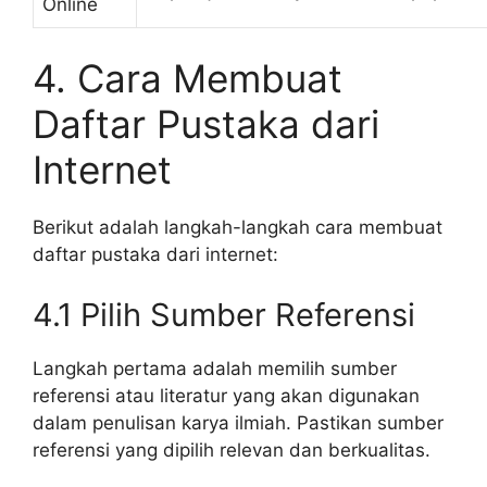
Online
4. Cara Membuat
Daftar Pustaka dari
Internet
Berikut adalah langkah-langkah cara membuat
daftar pustaka dari internet:
4.1 Pilih Sumber Referensi
Langkah pertama adalah memilih sumber
referensi atau literatur yang akan digunakan
dalam penulisan karya ilmiah. Pastikan sumber
referensi yang dipilih relevan dan berkualitas.