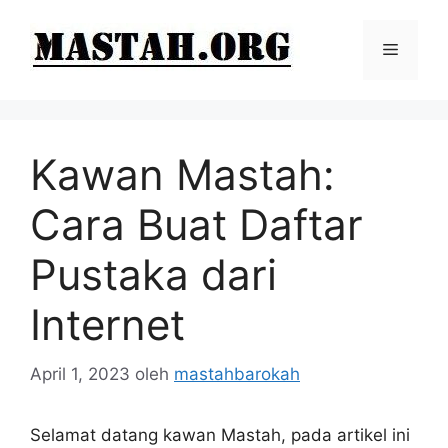
Langsung
ke
Menu
isi
Kawan Mastah:
Cara Buat Daftar
Pustaka dari
Internet
April 1, 2023
oleh
mastahbarokah
Selamat datang kawan Mastah, pada artikel ini