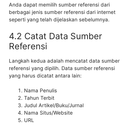
Anda dapat memilih sumber referensi dari
berbagai jenis sumber referensi dari internet
seperti yang telah dijelaskan sebelumnya.
4.2 Catat Data Sumber
Referensi
Langkah kedua adalah mencatat data sumber
referensi yang dipilih. Data sumber referensi
yang harus dicatat antara lain:
Nama Penulis
Tahun Terbit
Judul Artikel/Buku/Jurnal
Nama Situs/Website
URL