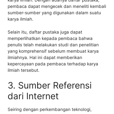
karya ilmiah. Dengan adanya daftar pustaka,
pembaca dapat mengecek dan meneliti kembali
sumber-sumber yang digunakan dalam suatu
karya ilmiah.
Selain itu, daftar pustaka juga dapat
memperlihatkan kepada pembaca bahwa
penulis telah melakukan studi dan penelitian
yang komprehensif sebelum membuat karya
ilmiahnya. Hal ini dapat memberikan
kepercayaan pada pembaca terhadap karya
ilmiah tersebut.
3. Sumber Referensi
dari Internet
Seiring dengan perkembangan teknologi,