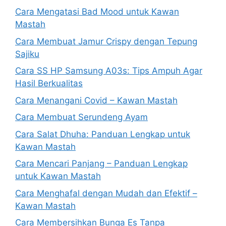
Cara Mengatasi Bad Mood untuk Kawan
Mastah
Cara Membuat Jamur Crispy dengan Tepung
Sajiku
Cara SS HP Samsung A03s: Tips Ampuh Agar
Hasil Berkualitas
Cara Menangani Covid – Kawan Mastah
Cara Membuat Serundeng Ayam
Cara Salat Dhuha: Panduan Lengkap untuk
Kawan Mastah
Cara Mencari Panjang – Panduan Lengkap
untuk Kawan Mastah
Cara Menghafal dengan Mudah dan Efektif –
Kawan Mastah
Cara Membersihkan Bunga Es Tanpa