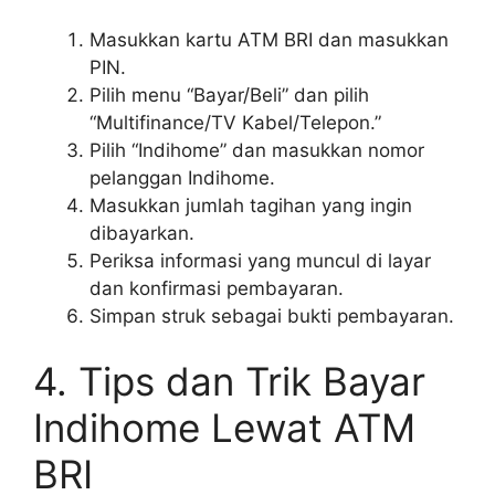
Masukkan kartu ATM BRI dan masukkan
PIN.
Pilih menu “Bayar/Beli” dan pilih
“Multifinance/TV Kabel/Telepon.”
Pilih “Indihome” dan masukkan nomor
pelanggan Indihome.
Masukkan jumlah tagihan yang ingin
dibayarkan.
Periksa informasi yang muncul di layar
dan konfirmasi pembayaran.
Simpan struk sebagai bukti pembayaran.
4. Tips dan Trik Bayar
Indihome Lewat ATM
BRI