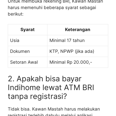
Untuk membuka rekening BRI, Kawan Mastah
harus memenuhi beberapa syarat sebagai
berikut:
Syarat
Keterangan
Usia
Minimal 17 tahun
Dokumen
KTP, NPWP (jika ada)
Setoran Awal
Minimal Rp 20.000,-
2. Apakah bisa bayar
Indihome lewat ATM BRI
tanpa registrasi?
Tidak bisa. Kawan Mastah harus melakukan
registrasi terlebih dahulu melalui aplikasi