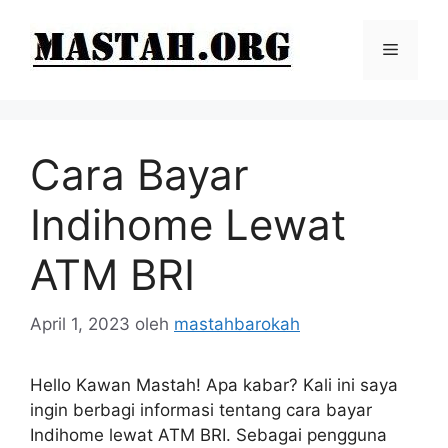
Langsung
ke
Menu
isi
Cara Bayar
Indihome Lewat
ATM BRI
April 1, 2023
oleh
mastahbarokah
Hello Kawan Mastah! Apa kabar? Kali ini saya
ingin berbagi informasi tentang cara bayar
Indihome lewat ATM BRI. Sebagai pengguna