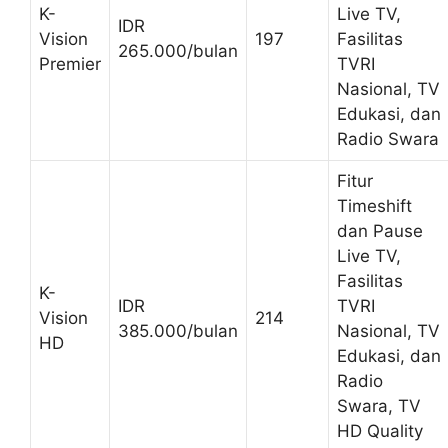
K-
Live TV,
IDR
Vision
197
Fasilitas
265.000/bulan
Premier
TVRI
Nasional, TV
Edukasi, dan
Radio Swara
Fitur
Timeshift
dan Pause
Live TV,
Fasilitas
K-
IDR
TVRI
Vision
214
385.000/bulan
Nasional, TV
HD
Edukasi, dan
Radio
Swara, TV
HD Quality