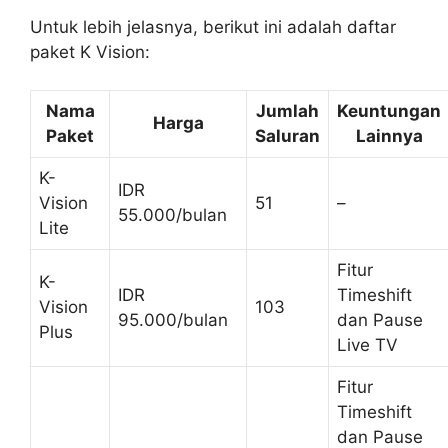
Untuk lebih jelasnya, berikut ini adalah daftar
paket K Vision:
Nama
Jumlah
Keuntungan
Harga
Paket
Saluran
Lainnya
K-
IDR
Vision
51
–
55.000/bulan
Lite
Fitur
K-
IDR
Timeshift
Vision
103
95.000/bulan
dan Pause
Plus
Live TV
Fitur
Timeshift
dan Pause