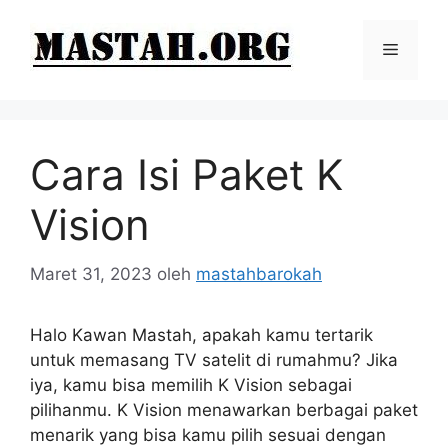
Langsung
ke
Menu
isi
Cara Isi Paket K
Vision
Maret 31, 2023
oleh
mastahbarokah
Halo Kawan Mastah, apakah kamu tertarik
untuk memasang TV satelit di rumahmu? Jika
iya, kamu bisa memilih K Vision sebagai
pilihanmu. K Vision menawarkan berbagai paket
menarik yang bisa kamu pilih sesuai dengan