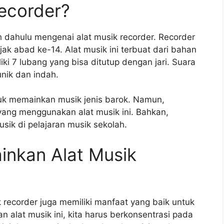
Recorder?
h dahulu mengenai alat musik recorder. Recorder
ak abad ke-14. Alat musik ini terbuat dari bahan
ki 7 lubang yang bisa ditutup dengan jari. Suara
unik dan indah.
tuk memainkan musik jenis barok. Namun,
yang menggunakan alat musik ini. Bahkan,
sik di pelajaran musik sekolah.
nkan Alat Musik
 recorder juga memiliki manfaat yang baik untuk
 alat musik ini, kita harus berkonsentrasi pada