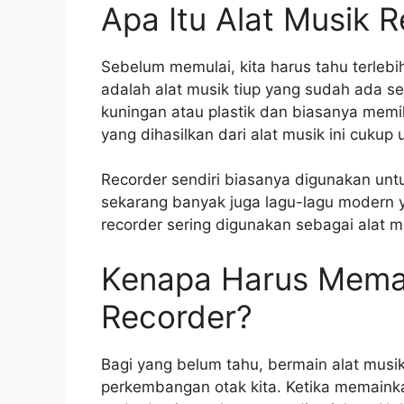
Apa Itu Alat Musik 
Sebelum memulai, kita harus tahu terlebi
adalah alat musik tiup yang sudah ada sej
kuningan atau plastik dan biasanya memili
yang dihasilkan dari alat musik ini cukup 
Recorder sendiri biasanya digunakan un
sekarang banyak juga lagu-lagu modern 
recorder sering digunakan sebagai alat mu
Kenapa Harus Memai
Recorder?
Bagi yang belum tahu, bermain alat musik
perkembangan otak kita. Ketika memainkan