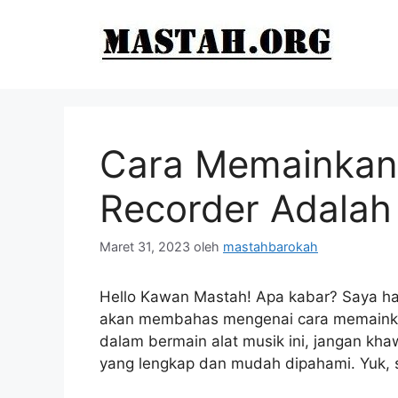
Langsung
ke
isi
Cara Memainkan 
Recorder Adalah
Maret 31, 2023
oleh
mastahbarokah
Hello Kawan Mastah! Apa kabar? Saya har
akan membahas mengenai cara memainkan
dalam bermain alat musik ini, jangan kh
yang lengkap dan mudah dipahami. Yuk,