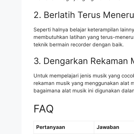
2. Berlatih Terus Mener
Seperti halnya belajar keterampilan lain
membutuhkan latihan yang terus-menerus. 
teknik bermain recorder dengan baik.
3. Dengarkan Rekaman 
Untuk mempelajari jenis musik yang coco
rekaman musik yang menggunakan alat mu
bagaimana alat musik ini digunakan dala
FAQ
Pertanyaan
Jawaban