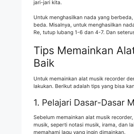
jari-jari kita.
Untuk menghasilkan nada yang berbeda, 
beda. Misalnya, untuk menghasilkan nada
Re, tutup lubang 1-6 dan 4-7. Dan seteru
Tips Memainkan Ala
Baik
Untuk memainkan alat musik recorder den
lakukan. Berikut adalah tips yang bisa ka
1. Pelajari Dasar-Dasar 
Sebelum memainkan alat musik recorder, 
musik, seperti notasi musik, irama, dan l
memahami lagu yang ingin dimainkan.