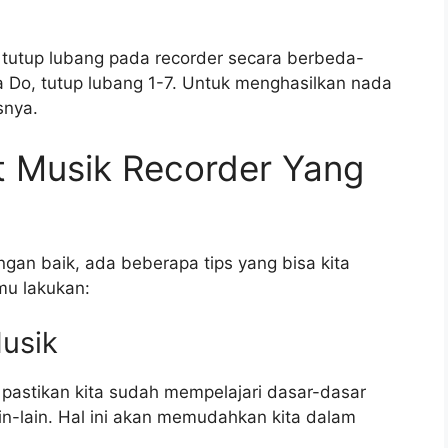
tutup lubang pada recorder secara berbeda-
 Do, tutup lubang 1-7. Untuk menghasilkan nada
snya.
t Musik Recorder Yang
gan baik, ada beberapa tips yang bisa kita
mu lakukan:
Musik
pastikan kita sudah mempelajari dasar-dasar
ain-lain. Hal ini akan memudahkan kita dalam