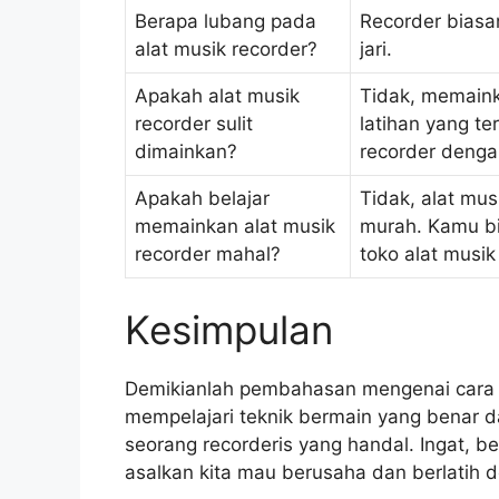
Berapa lubang pada
Recorder biasa
alat musik recorder?
jari.
Apakah alat musik
Tidak, memainka
recorder sulit
latihan yang te
dimainkan?
recorder denga
Apakah belajar
Tidak, alat mus
memainkan alat musik
murah. Kamu bi
recorder mahal?
toko alat musik
Kesimpulan
Demikianlah pembahasan mengenai cara 
mempelajari teknik bermain yang benar da
seorang recorderis yang handal. Ingat, be
asalkan kita mau berusaha dan berlatih