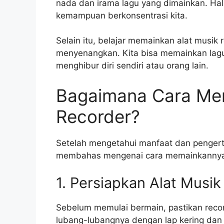
nada dan irama lagu yang dimainkan. Hal 
kemampuan berkonsentrasi kita.
Selain itu, belajar memainkan alat musik 
menyenangkan. Kita bisa memainkan lagu-
menghibur diri sendiri atau orang lain.
Bagaimana Cara Mem
Recorder?
Setelah mengetahui manfaat dan pengerti
membahas mengenai cara memainkannya. 
1. Persiapkan Alat Musi
Sebelum memulai bermain, pastikan reco
lubang-lubangnya dengan lap kering dan