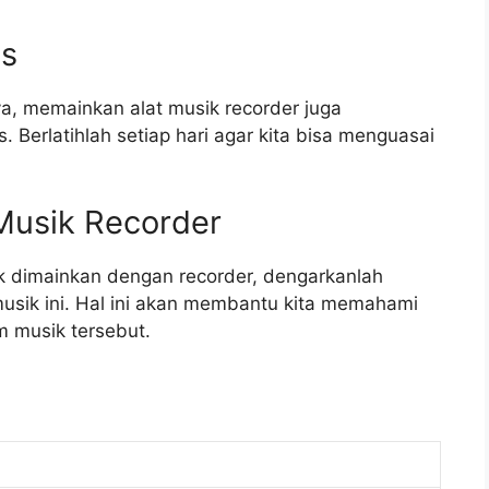
us
nya, memainkan alat musik recorder juga
Berlatihlah setiap hari agar kita bisa menguasai
Musik Recorder
k dimainkan dengan recorder, dengarkanlah
sik ini. Hal ini akan membantu kita memahami
m musik tersebut.