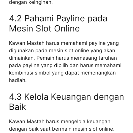
dengan keinginan.
4.2 Pahami Payline pada
Mesin Slot Online
Kawan Mastah harus memahami payline yang
digunakan pada mesin slot online yang akan
dimainkan. Pemain harus memasang taruhan
pada payline yang dipilih dan harus memahami
kombinasi simbol yang dapat memenangkan
hadiah.
4.3 Kelola Keuangan dengan
Baik
Kawan Mastah harus mengelola keuangan
dengan baik saat bermain mesin slot online.