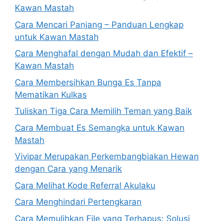
Kawan Mastah
Cara Mencari Panjang – Panduan Lengkap
untuk Kawan Mastah
Cara Menghafal dengan Mudah dan Efektif –
Kawan Mastah
Cara Membersihkan Bunga Es Tanpa
Mematikan Kulkas
Tuliskan Tiga Cara Memilih Teman yang Baik
Cara Membuat Es Semangka untuk Kawan
Mastah
Vivipar Merupakan Perkembangbiakan Hewan
dengan Cara yang Menarik
Cara Melihat Kode Referral Akulaku
Cara Menghindari Pertengkaran
Cara Memulihkan File yang Terhapus: Solusi