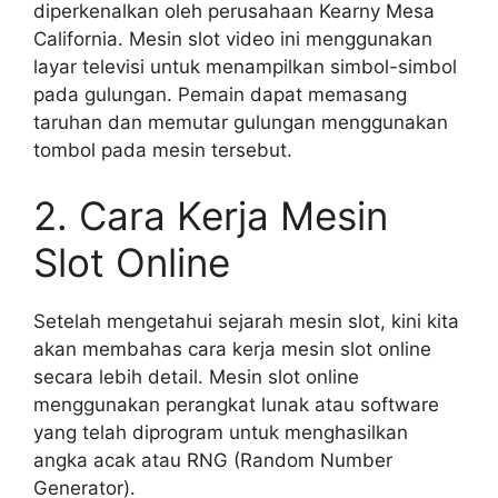
diperkenalkan oleh perusahaan Kearny Mesa
California. Mesin slot video ini menggunakan
layar televisi untuk menampilkan simbol-simbol
pada gulungan. Pemain dapat memasang
taruhan dan memutar gulungan menggunakan
tombol pada mesin tersebut.
2. Cara Kerja Mesin
Slot Online
Setelah mengetahui sejarah mesin slot, kini kita
akan membahas cara kerja mesin slot online
secara lebih detail. Mesin slot online
menggunakan perangkat lunak atau software
yang telah diprogram untuk menghasilkan
angka acak atau RNG (Random Number
Generator).