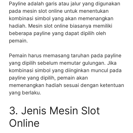
Payline adalah garis atau jalur yang digunakan
pada mesin slot online untuk menentukan
kombinasi simbol yang akan memenangkan
hadiah. Mesin slot online biasanya memiliki
beberapa payline yang dapat dipilih oleh
pemain.
Pemain harus memasang taruhan pada payline
yang dipilih sebelum memutar gulungan. Jika
kombinasi simbol yang diinginkan muncul pada
payline yang dipilih, pemain akan
memenangkan hadiah sesuai dengan ketentuan
yang berlaku.
3. Jenis Mesin Slot
Online