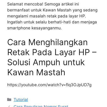
Selamat mencoba! Semoga artikel ini
bermanfaat untuk Kawan Mastah yang sedang
mengalami masalah retak pada layar HP.
Ingatlah untuk selalu berhati-hati dan menjaga
smartphone kesayanganmu.
Cara Menghilangkan
Retak Pada Layar HP –
Solusi Ampuh untuk
Kawan Mastah
https://youtube.com/watch?v=fIq3OJpUD7g
Kategori
Tutorial
Cara Penulisan Nomor Surat