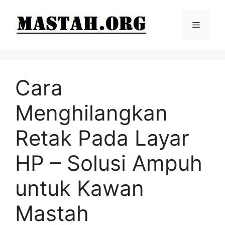
Langsung
ke
Menu
isi
Cara
Menghilangkan
Retak Pada Layar
HP – Solusi Ampuh
untuk Kawan
Mastah