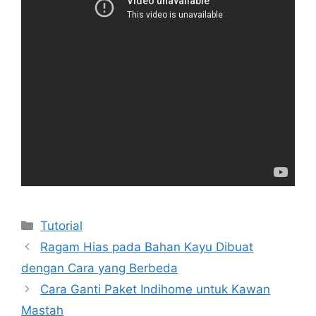
Kategori
Tutorial
Ragam Hias pada Bahan Kayu Dibuat
dengan Cara yang Berbeda
Cara Ganti Paket Indihome untuk Kawan
Mastah