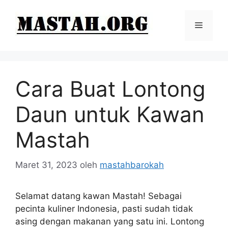
Langsung
ke
Menu
isi
Cara Buat Lontong
Daun untuk Kawan
Mastah
Maret 31, 2023
oleh
mastahbarokah
Selamat datang kawan Mastah! Sebagai
pecinta kuliner Indonesia, pasti sudah tidak
asing dengan makanan yang satu ini. Lontong