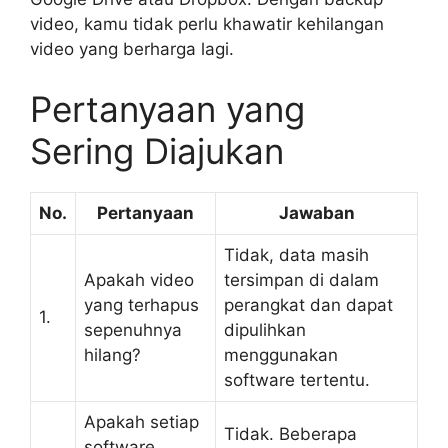
video, kamu tidak perlu khawatir kehilangan
video yang berharga lagi.
Pertanyaan yang
Sering Diajukan
No.
Pertanyaan
Jawaban
Tidak, data masih
Apakah video
tersimpan di dalam
yang terhapus
perangkat dan dapat
1.
sepenuhnya
dipulihkan
hilang?
menggunakan
software tertentu.
Apakah setiap
Tidak. Beberapa
software