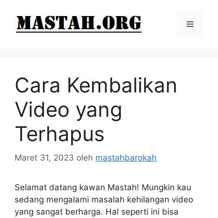
Langsung
ke
Menu
isi
Cara Kembalikan
Video yang
Terhapus
Maret 31, 2023
oleh
mastahbarokah
Selamat datang kawan Mastah! Mungkin kau
sedang mengalami masalah kehilangan video
yang sangat berharga. Hal seperti ini bisa