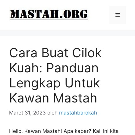
Langsung
ke
Menu
isi
Cara Buat Cilok
Kuah: Panduan
Lengkap Untuk
Kawan Mastah
Maret 31, 2023
oleh
mastahbarokah
Hello, Kawan Mastah! Apa kabar? Kali ini kita