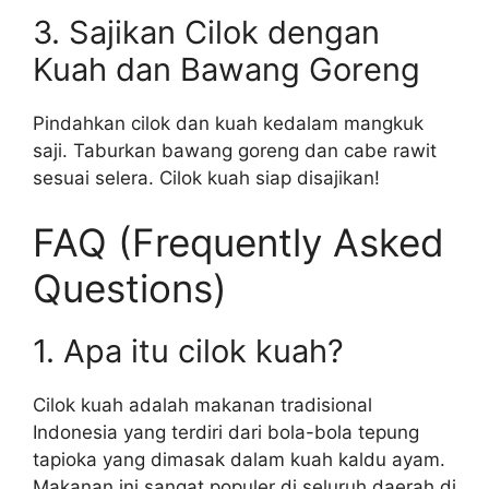
3. Sajikan Cilok dengan
Kuah dan Bawang Goreng
Pindahkan cilok dan kuah kedalam mangkuk
saji. Taburkan bawang goreng dan cabe rawit
sesuai selera. Cilok kuah siap disajikan!
FAQ (Frequently Asked
Questions)
1. Apa itu cilok kuah?
Cilok kuah adalah makanan tradisional
Indonesia yang terdiri dari bola-bola tepung
tapioka yang dimasak dalam kuah kaldu ayam.
Makanan ini sangat populer di seluruh daerah di