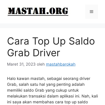
Langsung
ke
Menu
isi
Cara Top Up Saldo
Grab Driver
Maret 31, 2023
oleh
mastahbarokah
Halo kawan mastah, sebagai seorang driver
Grab, salah satu hal yang penting adalah
memiliki saldo Grab yang cukup untuk
melakukan transaksi dalam aplikasi ini. Nah, kali
ini saya akan membahas cara top up saldo