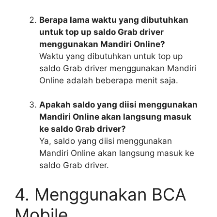
Berapa lama waktu yang dibutuhkan
untuk top up saldo Grab driver
menggunakan Mandiri Online?
Waktu yang dibutuhkan untuk top up
saldo Grab driver menggunakan Mandiri
Online adalah beberapa menit saja.
Apakah saldo yang diisi menggunakan
Mandiri Online akan langsung masuk
ke saldo Grab driver?
Ya, saldo yang diisi menggunakan
Mandiri Online akan langsung masuk ke
saldo Grab driver.
4. Menggunakan BCA
Mobile