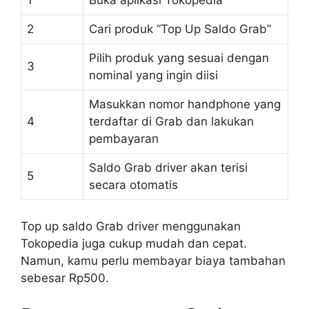
1
Buka aplikasi Tokopedia
2
Cari produk “Top Up Saldo Grab”
Pilih produk yang sesuai dengan
3
nominal yang ingin diisi
Masukkan nomor handphone yang
4
terdaftar di Grab dan lakukan
pembayaran
Saldo Grab driver akan terisi
5
secara otomatis
Top up saldo Grab driver menggunakan
Tokopedia juga cukup mudah dan cepat.
Namun, kamu perlu membayar biaya tambahan
sebesar Rp500.