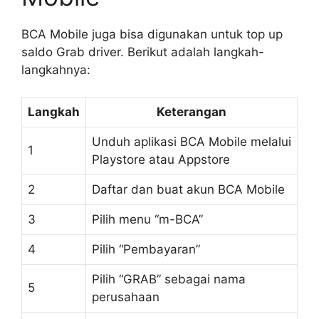
BCA Mobile juga bisa digunakan untuk top up
saldo Grab driver. Berikut adalah langkah-
langkahnya:
Langkah
Keterangan
Unduh aplikasi BCA Mobile melalui
1
Playstore atau Appstore
2
Daftar dan buat akun BCA Mobile
3
Pilih menu “m-BCA”
4
Pilih “Pembayaran”
Pilih “GRAB” sebagai nama
5
perusahaan