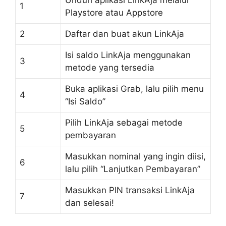
Unduh aplikasi LinkAja melalui
1
Playstore atau Appstore
2
Daftar dan buat akun LinkAja
Isi saldo LinkAja menggunakan
3
metode yang tersedia
Buka aplikasi Grab, lalu pilih menu
4
“Isi Saldo”
Pilih LinkAja sebagai metode
5
pembayaran
Masukkan nominal yang ingin diisi,
6
lalu pilih “Lanjutkan Pembayaran”
Masukkan PIN transaksi LinkAja
7
dan selesai!