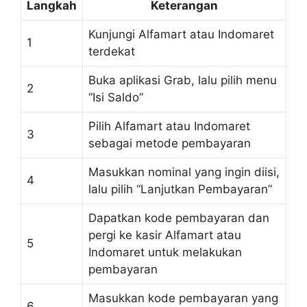
Langkah
Keterangan
Kunjungi Alfamart atau Indomaret
1
terdekat
Buka aplikasi Grab, lalu pilih menu
2
“Isi Saldo”
Pilih Alfamart atau Indomaret
3
sebagai metode pembayaran
Masukkan nominal yang ingin diisi,
4
lalu pilih “Lanjutkan Pembayaran”
Dapatkan kode pembayaran dan
pergi ke kasir Alfamart atau
5
Indomaret untuk melakukan
pembayaran
Masukkan kode pembayaran yang
6