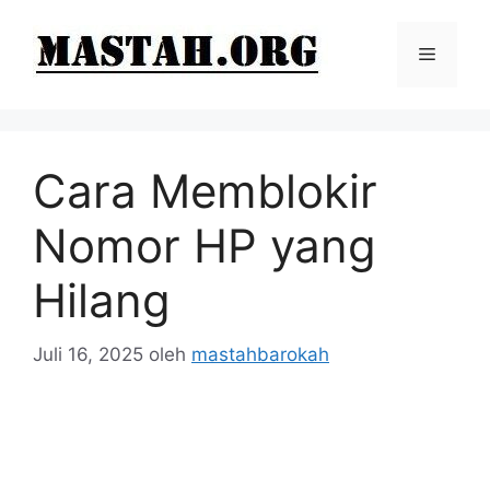
Langsung
ke
Menu
isi
Cara Memblokir
Nomor HP yang
Hilang
Juli 16, 2025
oleh
mastahbarokah