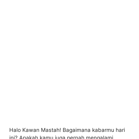
Halo Kawan Mastah! Bagaimana kabarmu hari
ini? Apakah kamu juga pernah mengalami