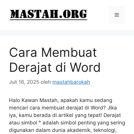
Langsung
ke
Menu
isi
Cara Membuat
Derajat di Word
Juli 16, 2025
oleh
mastahbarokah
Halo Kawan Mastah, apakah kamu sedang
mencari cara membuat derajat di Word? Jika
iya, kamu berada di artikel yang tepat! Derajat
atau simbol ° adalah simbol penting yang sering
digunakan dalam dunia akademik, teknologi,