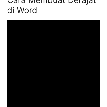
Cara Membuat Derajat
di Word