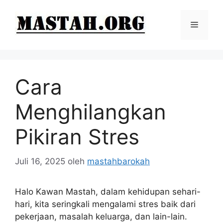
Langsung
ke
Menu
isi
Cara
Menghilangkan
Pikiran Stres
Juli 16, 2025
oleh
mastahbarokah
Halo Kawan Mastah, dalam kehidupan sehari-
hari, kita seringkali mengalami stres baik dari
pekerjaan, masalah keluarga, dan lain-lain.