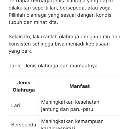
Terdapat berbagai jenis olahraga yang dapat
dilakukan seperti lari, bersepeda, atau yoga.
Pilihlah olahraga yang sesuai dengan kondisi
tubuh dan minat kita.
Selain itu, lakukanlah olahraga dengan rutin dan
konsisten sehingga bisa menjadi kebiasaan
yang baik.
Table: Jenis olahraga dan manfaatnya
Jenis
Manfaat
Olahraga
Meningkatkan kesehatan
Lari
jantung dan paru-paru
Meningkatkan kemampuan
Bersepeda
kardiorespirasi