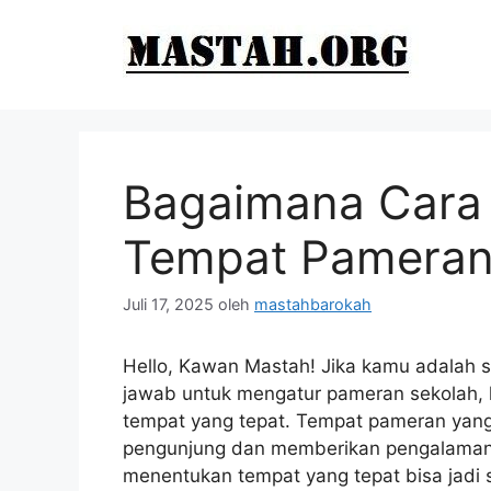
Langsung
ke
isi
Bagaimana Cara
Tempat Pameran
Juli 17, 2025
oleh
mastahbarokah
Hello, Kawan Mastah! Jika kamu adalah s
jawab untuk mengatur pameran sekolah, 
tempat yang tepat. Tempat pameran yang
pengunjung dan memberikan pengalaman
menentukan tempat yang tepat bisa jadi sed