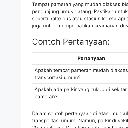
Tempat pameran yang mudah diakses bis
pengunjung untuk datang. Pastikan untu
seperti halte bus atau stasiun kereta ap
juga untuk memperhatikan keamanan di se
Contoh Pertanyaan:
Pertanyaan
Apakah tempat pameran mudah diakse
transportasi umum?
Apakah ada parkir yang cukup di sekitar
pameran?
Dalam contoh pertanyaan di atas, muncu
transportasi umum. Namun, parkir di seki
20 mobil saja. Oleh karena itu, pastikan 