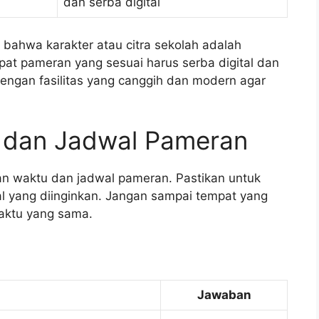
dan serba digital
 bahwa karakter atau citra sekolah adalah
mpat pameran yang sesuai harus serba digital dan
engan fasilitas yang canggih dan modern agar
u dan Jadwal Pameran
n waktu dan jadwal pameran. Pastikan untuk
l yang diinginkan. Jangan sampai tempat yang
waktu yang sama.
Jawaban