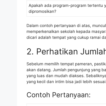
Apakah ada program-program tertentu y
dipromosikan?
Dalam contoh pertanyaan di atas, muncu
memperkenalkan sekolah kepada masyarak
dicari adalah tempat yang cukup ramai da
2. Perhatikan Jumla
Sebelum memilih tempat pameran, pasti
akan datang. Jumlah pengunjung yang b
yang luas dan mudah diakses. Sebaliknya
yang kecil dan intim bisa jadi lebih sesuai
Contoh Pertanyaan: