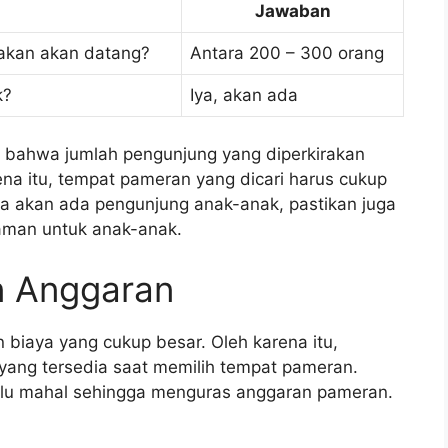
Jawaban
rakan akan datang?
Antara 200 – 300 orang
k?
Iya, akan ada
l bahwa jumlah pengunjung yang diperkirakan
ena itu, tempat pameran yang dicari harus cukup
ena akan ada pengunjung anak-anak, pastikan juga
aman untuk anak-anak.
n Anggaran
iaya yang cukup besar. Oleh karena itu,
yang tersedia saat memilih tempat pameran.
alu mahal sehingga menguras anggaran pameran.