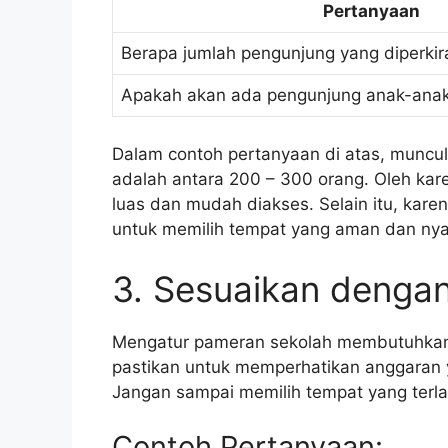
Pertanyaan
Berapa jumlah pengunjung yang diperki
Apakah akan ada pengunjung anak-ana
Dalam contoh pertanyaan di atas, muncu
adalah antara 200 – 300 orang. Oleh kar
luas dan mudah diakses. Selain itu, kar
untuk memilih tempat yang aman dan ny
3. Sesuaikan denga
Mengatur pameran sekolah membutuhkan b
pastikan untuk memperhatikan anggaran 
Jangan sampai memilih tempat yang terl
Contoh Pertanyaan: