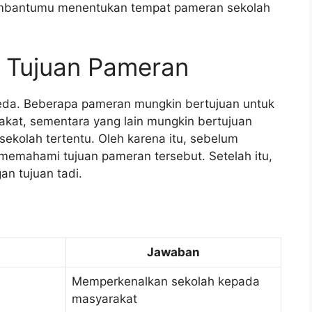
embantumu menentukan tempat pameran sekolah
n Tujuan Pameran
eda. Beberapa pameran mungkin bertujuan untuk
at, sementara yang lain mungkin bertujuan
kolah tertentu. Oleh karena itu, sebelum
memahami tujuan pameran tersebut. Setelah itu,
an tujuan tadi.
Jawaban
Memperkenalkan sekolah kepada
masyarakat