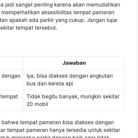
a jadi sangat penting karena akan memudahkan
k memperhatikan aksesibilitas tempat pameran
i dan apakah ada parkir yang cukup. Jangan lupa
kitar tempat tersebut.
Jawaban
s dengan
Iya, bisa diakses dengan angkutan
bus dan kereta api
 tempat
Tidak begitu banyak, mungkin sekitar
20 mobil
l bahwa tempat pameran bisa diakses dengan
tar tempat pameran hanya tersedia untuk sekitar
untuk mengatur parkir dengan baik agar tidak