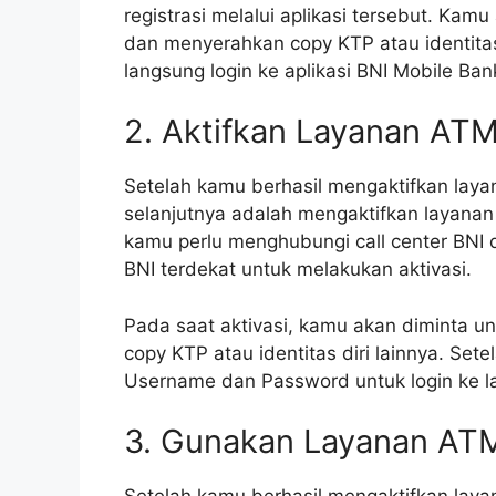
registrasi melalui aplikasi tersebut. Kam
dan menyerahkan copy KTP atau identitas d
langsung login ke aplikasi BNI Mobile Ban
2. Aktifkan Layanan ATM
Setelah kamu berhasil mengaktifkan layan
selanjutnya adalah mengaktifkan layanan 
kamu perlu menghubungi call center BNI
BNI terdekat untuk melakukan aktivasi.
Pada saat aktivasi, kamu akan diminta un
copy KTP atau identitas diri lainnya. Sete
Username dan Password untuk login ke l
3. Gunakan Layanan ATM