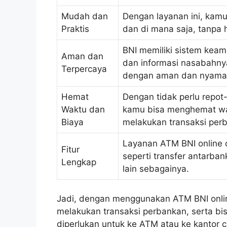
Mudah dan
Dengan layanan ini, kamu
Praktis
dan di mana saja, tanpa 
BNI memiliki sistem keam
Aman dan
dan informasi nasabahny
Terpercaya
dengan aman dan nyama
Hemat
Dengan tidak perlu repot
Waktu dan
kamu bisa menghemat wak
Biaya
melakukan transaksi per
Layanan ATM BNI online di
Fitur
seperti transfer antarba
Lengkap
lain sebagainya.
Jadi, dengan menggunakan ATM BNI onlin
melakukan transaksi perbankan, serta b
diperlukan untuk ke ATM atau ke kantor 