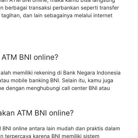
anan ATM BNI online, maka kamu bisa langsung
 berbagai transaksi perbankan seperti transfer
agihan, dan lain sebagainya melalui internet
 ATM BNI online?
lah memiliki rekening di Bank Negara Indonesia
tau mobile banking BNI. Selain itu, kamu juga
ne dengan menghubungi call center BNI atau
kan ATM BNI online?
NI online antara lain mudah dan praktis dalam
 terpercaya karena BNI memiliki sistem