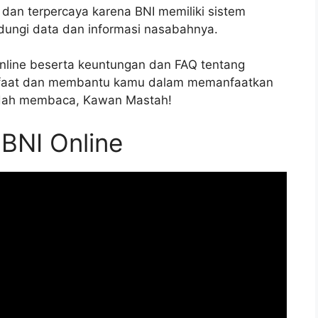
 dan terpercaya karena BNI memiliki sistem
dungi data dan informasi nasabahnya.
online beserta keuntungan dan FAQ tentang
manfaat dan membantu kamu dalam memanfaatkan
sudah membaca, Kawan Mastah!
BNI Online