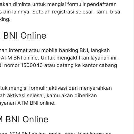
u akan diminta untuk mengisi formulir pendaftaran
iri lainnya. Setelah registrasi selesai, kamu bisa
king.
 BNI Online
an internet atau mobile banking BNI, langkah
ATM BNI online. Untuk mengaktifkan layanan ini,
 di nomor 1500046 atau datang ke kantor cabang
tuk mengisi formulir aktivasi dan menyerahkan
lah aktivasi selesai, kamu akan diberikan
ayanan ATM BNI online.
 BNI Online