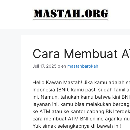
Langsung
ke
isi
Cara Membuat A
Juli 17, 2025
oleh
mastahbarokah
Hello Kawan Mastah! Jika kamu adalah sa
Indonesia (BNI), kamu pasti sudah famil
ini. Namun, tahukah kamu bahwa kini BN
layanan ini, kamu bisa melakukan berbaga
ke ATM atau ke kantor cabang BNI terdeka
cara membuat ATM BNI online agar kamu
Yuk simak selengkapnya di bawah ini!