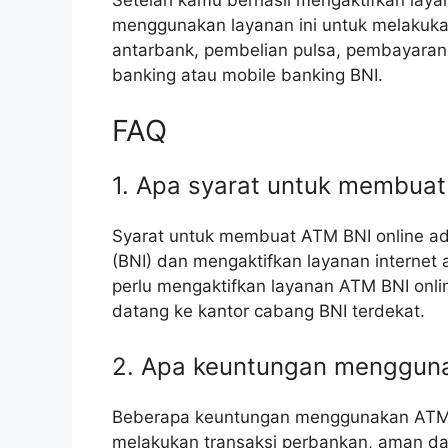
Setelah kamu berhasil mengaktifkan lay
menggunakan layanan ini untuk melakukan
antarbank, pembelian pulsa, pembayaran t
banking atau mobile banking BNI.
FAQ
1. Apa syarat untuk membuat
Syarat untuk membuat ATM BNI online ada
(BNI) dan mengaktifkan layanan internet a
perlu mengaktifkan layanan ATM BNI onli
datang ke kantor cabang BNI terdekat.
2. Apa keuntungan mengguna
Beberapa keuntungan menggunakan ATM B
melakukan transaksi perbankan, aman dan