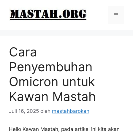
Langsung
ke
Menu
isi
Cara
Penyembuhan
Omicron untuk
Kawan Mastah
Juli 16, 2025
oleh
mastahbarokah
Hello Kawan Mastah, pada artikel ini kita akan