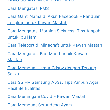
YANG SUDAH MASA TENGGANG
Cara Mengatasi PMS
Cara Ganti Nama di Akun Facebook – Panduan
Lengkap untuk Kawan Mastah
Cara Mengatasi Morning Sickness: Tips Ampuh
untuk Ibu Hamil
Cara Teleport di Minecraft untuk Kawan Mastah
Cara Mengatasi Bad Mood untuk Kawan
Mastah
Cara Membuat Jamur Crispy dengan Tepung
Sajiku
Cara SS HP Samsung A03s: Tips Ampuh Agar
Hasil Berkualitas
Cara Menangani Covid – Kawan Mastah
Cara Membuat Serundeng Ayam