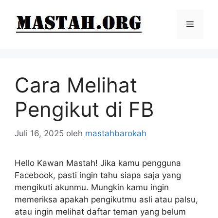
Langsung
ke
Menu
isi
Cara Melihat
Pengikut di FB
Juli 16, 2025
oleh
mastahbarokah
Hello Kawan Mastah! Jika kamu pengguna
Facebook, pasti ingin tahu siapa saja yang
mengikuti akunmu. Mungkin kamu ingin
memeriksa apakah pengikutmu asli atau palsu,
atau ingin melihat daftar teman yang belum