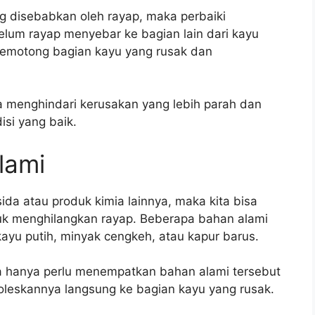
g disebabkan oleh rayap, maka perbaiki
lum rayap menyebar ke bagian lain dari kayu
 memotong bagian kayu yang rusak dan
a menghindari kerusakan yang lebih parah dan
si yang baik.
lami
sida atau produk kimia lainnya, maka kita bisa
 menghilangkan rayap. Beberapa bahan alami
kayu putih, minyak cengkeh, atau kapur barus.
 hanya perlu menempatkan bahan alami tersebut
goleskannya langsung ke bagian kayu yang rusak.