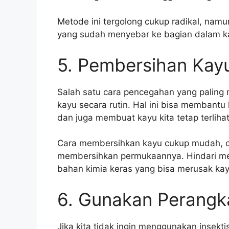
Metode ini tergolong cukup radikal, namu
yang sudah menyebar ke bagian dalam k
5. Pembersihan Kay
Salah satu cara pencegahan yang palin
kayu secara rutin. Hal ini bisa membant
dan juga membuat kayu kita tetap terlihat
Cara membersihkan kayu cukup mudah, cu
membersihkan permukaannya. Hindari m
bahan kimia keras yang bisa merusak kay
6. Gunakan Perangk
Jika kita tidak ingin menggunakan insek