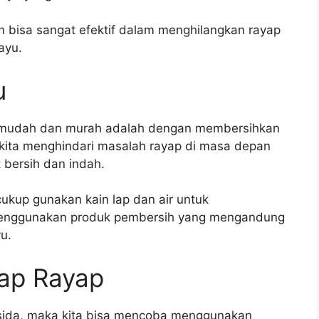
n bisa sangat efektif dalam menghilangkan rayap
ayu.
u
g mudah dan murah adalah dengan membersihkan
u kita menghindari masalah rayap di masa depan
 bersih dan indah.
kup gunakan kain lap dan air untuk
enggunakan produk pembersih yang mengandung
u.
ap Rayap
tisida, maka kita bisa mencoba menggunakan