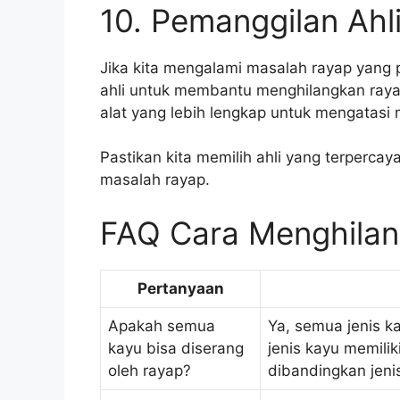
10. Pemanggilan Ahl
Jika kita mengalami masalah rayap yang p
ahli untuk membantu menghilangkan rayap
alat yang lebih lengkap untuk mengatasi 
Pastikan kita memilih ahli yang terperc
masalah rayap.
FAQ Cara Menghilan
Pertanyaan
Apakah semua
Ya, semua jenis k
kayu bisa diserang
jenis kayu memilik
oleh rayap?
dibandingkan jenis