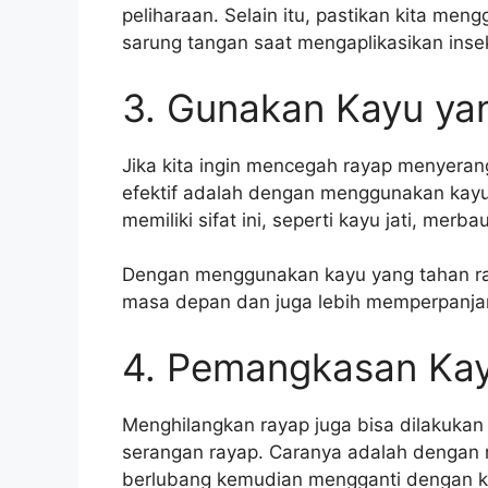
peliharaan. Selain itu, pastikan kita men
sarung tangan saat mengaplikasikan insek
3. Gunakan Kayu ya
Jika kita ingin mencegah rayap menyerang
efektif adalah dengan menggunakan kayu
memiliki sifat ini, seperti kayu jati, merba
Dengan menggunakan kayu yang tahan ray
masa depan dan juga lebih memperpanjan
4. Pemangkasan Ka
Menghilangkan rayap juga bisa dilakuka
serangan rayap. Caranya adalah dengan
berlubang kemudian mengganti dengan k