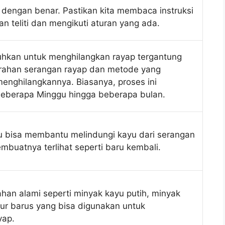
n dengan benar. Pastikan kita membaca instruksi
 teliti dan mengikuti aturan yang ada.
uhkan untuk menghilangkan rayap tergantung
arahan serangan rayap dan metode yang
enghilangkannya. Biasanya, proses ini
berapa Minggu hingga beberapa bulan.
yu bisa membantu melindungi kayu dari serangan
mbuatnya terlihat seperti baru kembali.
han alami seperti minyak kayu putih, minyak
ur barus yang bisa digunakan untuk
yap.