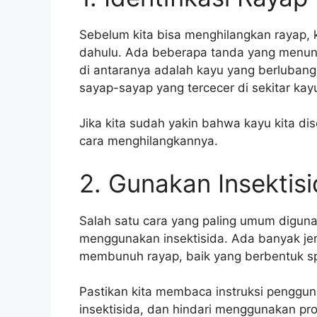
Sebelum kita bisa menghilangkan rayap, k
dahulu. Ada beberapa tanda yang menunju
di antaranya adalah kayu yang berluban
sayap-sayap yang tercecer di sekitar kay
Jika kita sudah yakin bahwa kayu kita di
cara menghilangkannya.
2. Gunakan Insektis
Salah satu cara yang paling umum digun
menggunakan insektisida. Ada banyak jeni
membunuh rayap, baik yang berbentuk sp
Pastikan kita membaca instruksi penggu
insektisida, dan hindari menggunakan pr