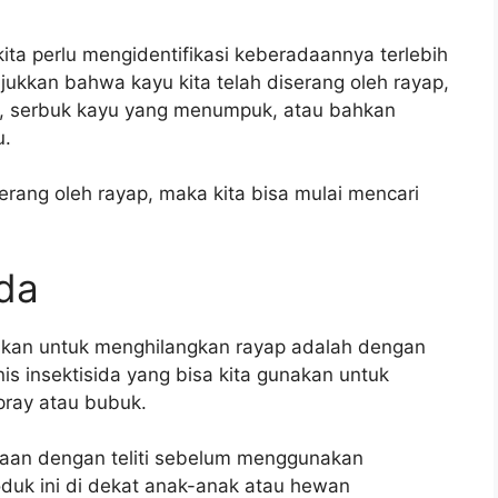
ita perlu mengidentifikasi keberadaannya terlebih
kkan bahwa kayu kita telah diserang oleh rayap,
g, serbuk kayu yang menumpuk, atau bahkan
u.
serang oleh rayap, maka kita bisa mulai mencari
ida
akan untuk menghilangkan rayap adalah dengan
s insektisida yang bisa kita gunakan untuk
ray atau bubuk.
naan dengan teliti sebelum menggunakan
oduk ini di dekat anak-anak atau hewan