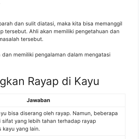
i
arah dan sulit diatasi, maka kita bisa memanggil
 tersebut. Ahli akan memiliki pengetahuan dan
masalah tersebut.
aya dan memiliki pengalaman dalam mengatasi
gkan Rayap di Kayu
Jawaban
ayu bisa diserang oleh rayap. Namun, beberapa
i sifat yang lebih tahan terhadap rayap
 kayu yang lain.