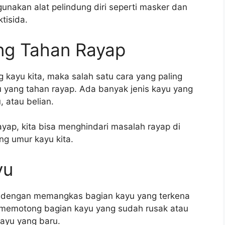
ggunakan alat pelindung diri seperti masker dan
tisida.
ng Tahan Rayap
 kayu kita, maka salah satu cara yang paling
 yang tahan rayap. Ada banyak jenis kayu yang
u, atau belian.
ap, kita bisa menghindari masalah rayap di
g umur kayu kita.
yu
n dengan memangkas bagian kayu yang terkena
 memotong bagian kayu yang sudah rusak atau
ayu yang baru.