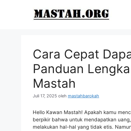
Langsung
ke
isi
Cara Cepat Dapa
Panduan Lengka
Mastah
Juli 17, 2025
oleh
mastahbarokah
Hello Kawan Mastah! Apakah kamu mencar
berpikir bahwa untuk mendapatkan uang,
melakukan hal-hal yang tidak etis. Namu