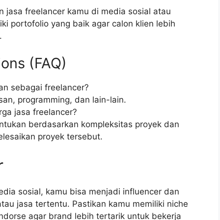
 jasa freelancer kamu di media sosial atau
i portofolio yang baik agar calon klien lebih
.
ions (FAQ)
kan sebagai freelancer?
lisan, programming, dan lain-lain.
ga jasa freelancer?
tentukan berdasarkan kompleksitas proyek dan
lesaikan proyek tersebut.
r
edia sosial, kamu bisa menjadi influencer dan
au jasa tertentu. Pastikan kamu memiliki niche
orse agar brand lebih tertarik untuk bekerja