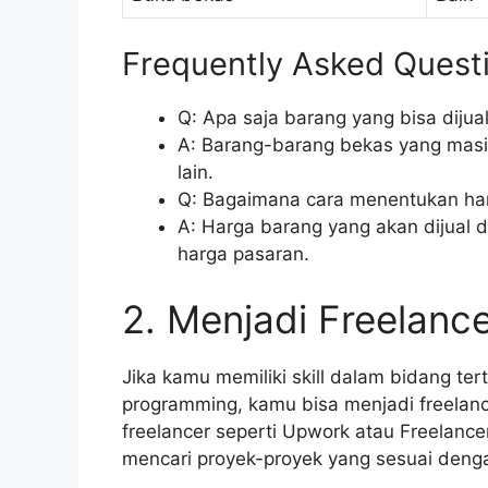
Frequently Asked Quest
Q: Apa saja barang yang bisa dijua
A: Barang-barang bekas yang masih 
lain.
Q: Bagaimana cara menentukan har
A: Harga barang yang akan dijual 
harga pasaran.
2. Menjadi Freelanc
Jika kamu memiliki skill dalam bidang tert
programming, kamu bisa menjadi freelanc
freelancer seperti Upwork atau Freelan
mencari proyek-proyek yang sesuai denga