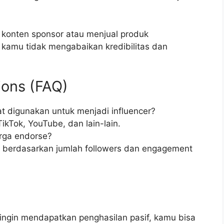
 konten sponsor atau menjual produk
kamu tidak mengabaikan kredibilitas dan
ions (FAQ)
at digunakan untuk menjadi influencer?
TikTok, YouTube, dan lain-lain.
rga endorse?
n berdasarkan jumlah followers dan engagement
ingin mendapatkan penghasilan pasif, kamu bisa