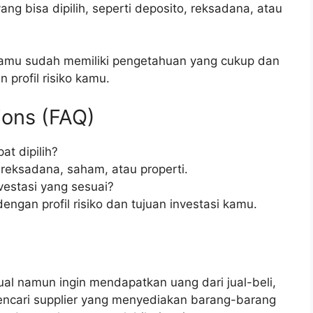
ang bisa dipilih, seperti deposito, reksadana, atau
kamu sudah memiliki pengetahuan yang cukup dan
 profil risiko kamu.
ions (FAQ)
at dipilih?
, reksadana, saham, atau properti.
vestasi yang sesuai?
 dengan profil risiko dan tujuan investasi kamu.
jual namun ingin mendapatkan uang dari jual-beli,
encari supplier yang menyediakan barang-barang