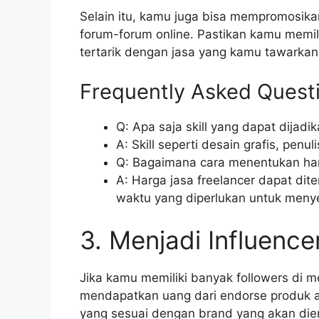
Selain itu, kamu juga bisa mempromosikan
forum-forum online. Pastikan kamu memilik
tertarik dengan jasa yang kamu tawarkan
Frequently Asked Quest
Q: Apa saja skill yang dapat dijadi
A: Skill seperti desain grafis, penu
Q: Bagaimana cara menentukan har
A: Harga jasa freelancer dapat di
waktu yang diperlukan untuk menye
3. Menjadi Influence
Jika kamu memiliki banyak followers di m
mendapatkan uang dari endorse produk at
yang sesuai dengan brand yang akan diend