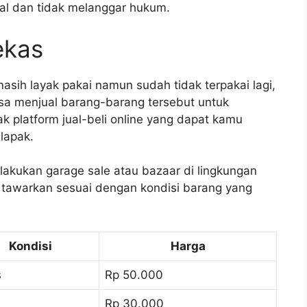
al dan tidak melanggar hukum.
ekas
sih layak pakai namun sudah tidak terpakai lagi,
a menjual barang-barang tersebut untuk
platform jual-beli online yang dapat kamu
lapak.
elakukan garage sale atau bazaar di lingkungan
 tawarkan sesuai dengan kondisi barang yang
Kondisi
Harga
s
Rp 50.000
Rp 30.000