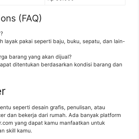
ions (FAQ)
l?
layak pakai seperti baju, buku, sepatu, dan lain-
ga barang yang akan dijual?
dapat ditentukan berdasarkan kondisi barang dan
er
entu seperti desain grafis, penulisan, atau
er dan bekerja dari rumah. Ada banyak platform
cer.com yang dapat kamu manfaatkan untuk
n skill kamu.