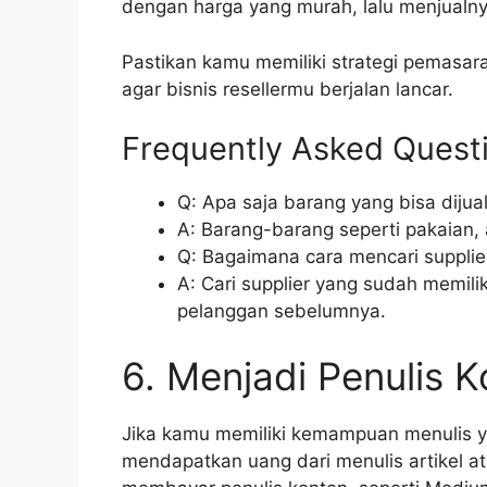
dengan harga yang murah, lalu menjualny
Pastikan kamu memiliki strategi pemasara
agar bisnis resellermu berjalan lancar.
Frequently Asked Quest
Q: Apa saja barang yang bisa dijual
A: Barang-barang seperti pakaian, 
Q: Bagaimana cara mencari supplie
A: Cari supplier yang sudah memiliki
pelanggan sebelumnya.
6. Menjadi Penulis 
Jika kamu memiliki kemampuan menulis y
mendapatkan uang dari menulis artikel a