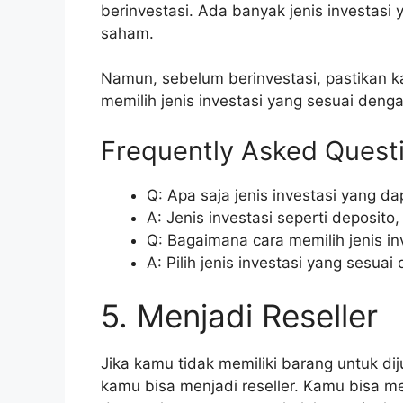
berinvestasi. Ada banyak jenis investasi y
saham.
Namun, sebelum berinvestasi, pastikan 
memilih jenis investasi yang sesuai dengan
Frequently Asked Quest
Q: Apa saja jenis investasi yang dap
A: Jenis investasi seperti deposito
Q: Bagaimana cara memilih jenis in
A: Pilih jenis investasi yang sesuai
5. Menjadi Reseller
Jika kamu tidak memiliki barang untuk di
kamu bisa menjadi reseller. Kamu bisa m