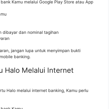
i bank Kamu melalui Google Play Store atau App
Kamu
 dibayar dan nominal tagihan
yaran
ran, jangan lupa untuk menyimpan bukti
mobile banking.
 Halo Melalui Internet
u Halo melalui internet banking, Kamu perlu
ri bank Kamu