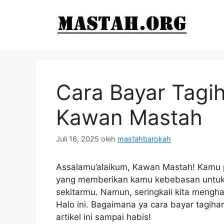
Langsung
ke
isi
Cara Bayar Tagih
Kawan Mastah
Juli 16, 2025
oleh
mastahbarokah
Assalamu’alaikum, Kawan Mastah! Kamu pa
yang memberikan kamu kebebasan untuk 
sekitarmu. Namun, seringkali kita mengh
Halo ini. Bagaimana ya cara bayar tagih
artikel ini sampai habis!