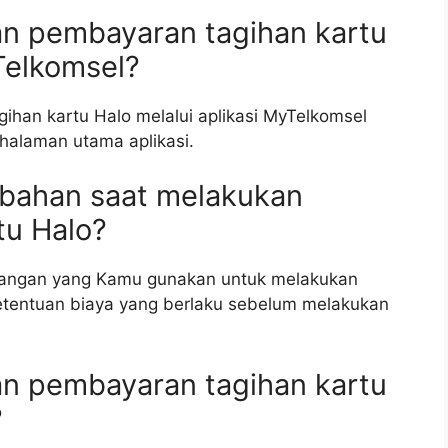
an pembayaran tagihan kartu
Telkomsel?
han kartu Halo melalui aplikasi MyTelkomsel
halaman utama aplikasi.
mbahan saat melakukan
tu Halo?
uangan yang Kamu gunakan untuk melakukan
tentuan biaya yang berlaku sebelum melakukan
an pembayaran tagihan kartu
?