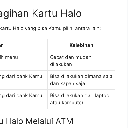
Tagihan Kartu Halo
artu Halo yang bisa Kamu pilih, antara lain:
ar
Kelebihan
lih menu
Cepat dan mudah
dilakukan
ing dari bank Kamu
Bisa dilakukan dimana saja
dan kapan saja
ing dari bank Kamu
Bisa dilakukan dari laptop
atau komputer
u Halo Melalui ATM