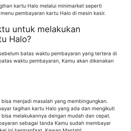
han kartu Halo melalui minimarket seperti
 menu pembayaran kartu Halo di mesin kasir.
ktu untuk melakukan
tu Halo?
sebelum batas waktu pembayaran yang tertera di
i batas waktu pembayaran, Kamu akan dikenakan
o bisa menjadi masalah yang membingungkan.
ayar tagihan kartu Halo yang ada dan mengikuti
 bisa melakukannya dengan mudah dan cepat.
mbayaran sebagai tanda Kamu sudah membayar
kel ini bermanfaat, Kawan Mastah!