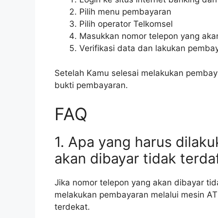
Pilih menu pembayaran
Pilih operator Telkomsel
Masukkan nomor telepon yang akan
Verifikasi data dan lakukan pemba
Setelah Kamu selesai melakukan pembaya
bukti pembayaran.
FAQ
1. Apa yang harus dilak
akan dibayar tidak terda
Jika nomor telepon yang akan dibayar ti
melakukan pembayaran melalui mesin ATM
terdekat.