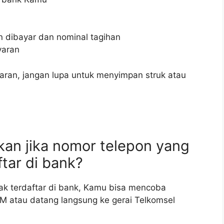
 dibayar dan nominal tagihan
yaran
ran, jangan lupa untuk menyimpan struk atau
ukan jika nomor telepon yang
ftar di bank?
dak terdaftar di bank, Kamu bisa mencoba
 atau datang langsung ke gerai Telkomsel