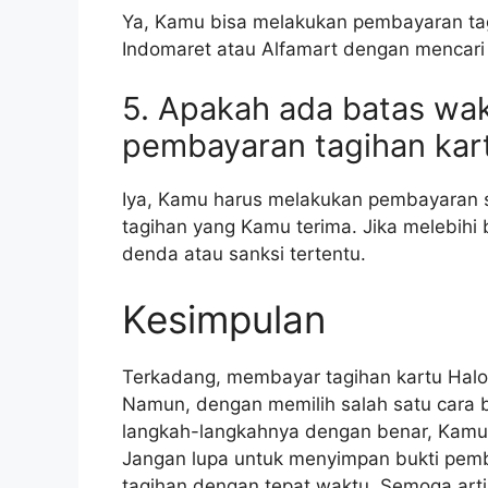
Ya, Kamu bisa melakukan pembayaran tagi
Indomaret atau Alfamart dengan mencari
5. Apakah ada batas wa
pembayaran tagihan kar
Iya, Kamu harus melakukan pembayaran 
tagihan yang Kamu terima. Jika melebih
denda atau sanksi tertentu.
Kesimpulan
Terkadang, membayar tagihan kartu Hal
Namun, dengan memilih salah satu cara b
langkah-langkahnya dengan benar, Kamu
Jangan lupa untuk menyimpan bukti pe
tagihan dengan tepat waktu. Semoga arti