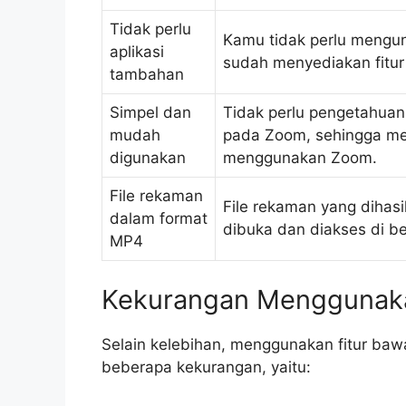
Tidak perlu
Kamu tidak perlu mengun
aplikasi
sudah menyediakan fitu
tambahan
Simpel dan
Tidak perlu pengetahua
mudah
pada Zoom, sehingga m
digunakan
menggunakan Zoom.
File rekaman
File rekaman yang dihas
dalam format
dibuka dan diakses di b
MP4
Kekurangan Menggunaka
Selain kelebihan, menggunakan fitur ba
beberapa kekurangan, yaitu: