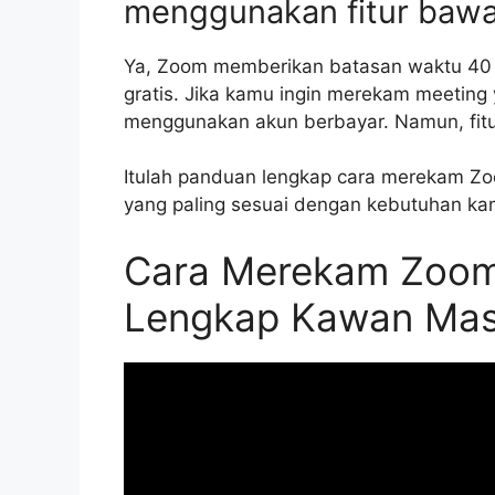
menggunakan fitur baw
Ya, Zoom memberikan batasan waktu 40 m
gratis. Jika kamu ingin merekam meeting 
menggunakan akun berbayar. Namun, fitur
Itulah panduan lengkap cara merekam Zo
yang paling sesuai dengan kebutuhan k
Cara Merekam Zoom
Lengkap Kawan Mas