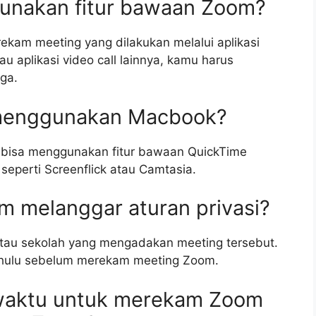
gunakan fitur bawaan Zoom?
ekam meeting yang dilakukan melalui aplikasi
 aplikasi video call lainnya, kamu harus
ga.
a menggunakan Macbook?
bisa menggunakan fitur bawaan QuickTime
 seperti Screenflick atau Camtasia.
 melanggar aturan privasi?
tau sekolah yang mengadakan meeting tersebut.
dahulu sebelum merekam meeting Zoom.
 waktu untuk merekam Zoom