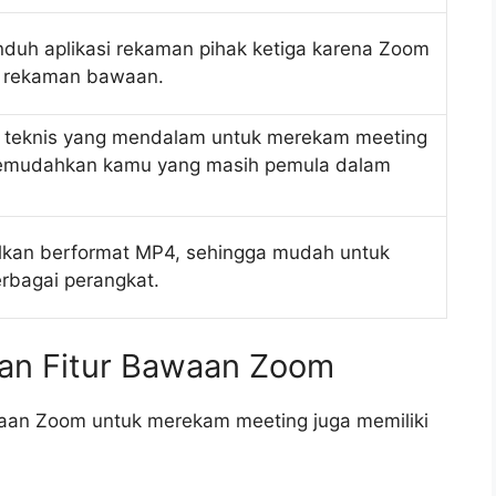
duh aplikasi rekaman pihak ketiga karena Zoom
r rekaman bawaan.
n teknis yang mendalam untuk merekam meeting
emudahkan kamu yang masih pemula dalam
ilkan berformat MP4, sehingga mudah untuk
erbagai perangkat.
n Fitur Bawaan Zoom
waan Zoom untuk merekam meeting juga memiliki