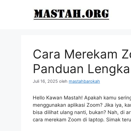
Langsung
ke
isi
Cara Merekam Z
Panduan Lengka
Juli 16, 2025
oleh
mastahbarokah
Hello Kawan Mastah! Apakah kamu sering 
menggunakan aplikasi Zoom? Jika iya, ka
bisa dilihat ulang nanti, bukan? Nah, di 
cara merekam Zoom di laptop. Simak teru