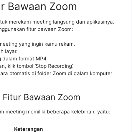
ur Bawaan Zoom
tuk merekam meeting langsung dari aplikasinya.
enggunakan fitur bawaan Zoom:
meeting yang ingin kamu rekam.
h layar.
 dalam format MP4.
 klik tombol ‘Stop Recording’.
ra otomatis di folder Zoom di dalam komputer
 Fitur Bawaan Zoom
 meeting memiliki beberapa kelebihan, yaitu:
Keterangan