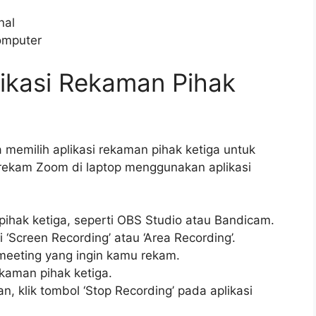
nal
omputer
ikasi Rekaman Pihak
 memilih aplikasi rekaman pihak ketiga untuk
rekam Zoom di laptop menggunakan aplikasi
pihak ketiga, seperti OBS Studio atau Bandicam.
i ‘Screen Recording’ atau ‘Area Recording’.
meeting yang ingin kamu rekam.
ekaman pihak ketiga.
 klik tombol ‘Stop Recording’ pada aplikasi