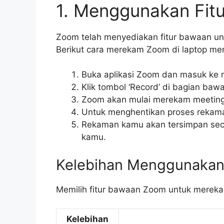
1. Menggunakan Fit
Zoom telah menyediakan fitur bawaan un
Berikut cara merekam Zoom di laptop m
Buka aplikasi Zoom dan masuk ke 
Klik tombol ‘Record’ di bagian bawa
Zoom akan mulai merekam meeting
Untuk menghentikan proses rekaman,
Rekaman kamu akan tersimpan seca
kamu.
Kelebihan Menggunakan
Memilih fitur bawaan Zoom untuk merekam
Kelebihan