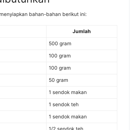
menyiapkan bahan-bahan berikut ini:
Jumlah
500 gram
100 gram
100 gram
50 gram
1 sendok makan
1 sendok teh
1 sendok makan
1/2 sendok teh