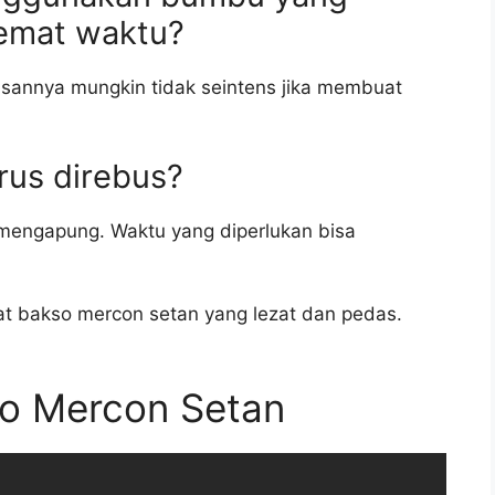
emat waktu?
asannya mungkin tidak seintens jika membuat
rus direbus?
mengapung. Waktu yang diperlukan bisa
at bakso mercon setan yang lezat dan pedas.
o Mercon Setan