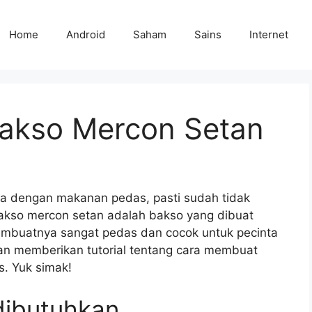
Home
Android
Saham
Sains
Internet
akso Mercon Setan
ka dengan makanan pedas, pasti sudah tidak
Bakso mercon setan adalah bakso yang dibuat
buatnya sangat pedas dan cocok untuk pecinta
kan memberikan tutorial tentang cara membuat
. Yuk simak!
dibutuhkan