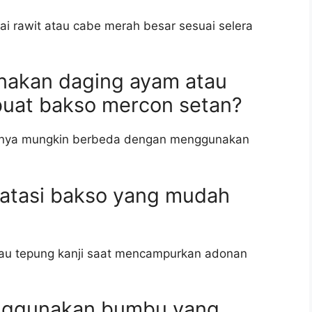
i rawit atau cabe merah besar sesuai selera
nakan daging ayam atau
uat bakso mercon setan?
turnya mungkin berbeda dengan menggunakan
atasi bakso yang mudah
au tepung kanji saat mencampurkan adonan
enggunakan bumbu yang