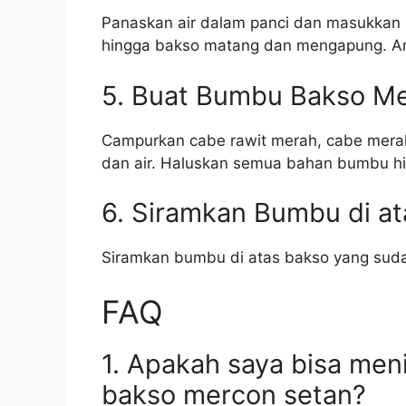
Panaskan air dalam panci dan masukkan
hingga bakso matang dan mengapung. Ang
5. Buat Bumbu Bakso M
Campurkan cabe rawit merah, cabe merah
dan air. Haluskan semua bahan bumbu hi
6. Siramkan Bumbu di a
Siramkan bumbu di atas bakso yang sudah 
FAQ
1. Apakah saya bisa men
bakso mercon setan?