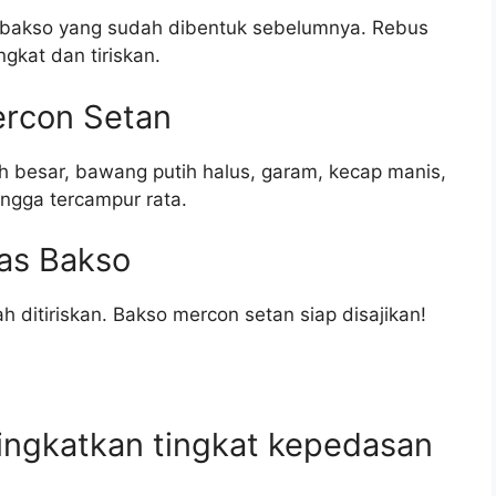
 bakso yang sudah dibentuk sebelumnya. Rebus
kat dan tiriskan.
ercon Setan
 besar, bawang putih halus, garam, kecap manis,
ngga tercampur rata.
tas Bakso
ditiriskan. Bakso mercon setan siap disajikan!
ingkatkan tingkat kepedasan