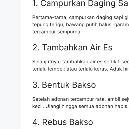
1. Campurkan Daging Sap
Pertama-tama, campurkan daging sapi gil
tepung terigu, bawang putih halus, garam
tercampur sempurna.
2. Tambahkan Air Es
Selanjutnya, tambahkan air es sedikit-sed
terlalu lembek atau terlalu keras. Aduk 
3. Bentuk Bakso
Setelah adonan tercampur rata, ambil se
kecil. Ulangi hingga semua adonan habis.
4. Rebus Bakso