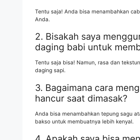
Tentu saja! Anda bisa menambahkan caba
Anda.
2. Bisakah saya menggu
daging babi untuk memb
Tentu saja bisa! Namun, rasa dan teks
daging sapi.
3. Bagaimana cara meng
hancur saat dimasak?
Anda bisa menambahkan tepung sagu at
bakso untuk membuatnya lebih kenyal.
4. Apakah saya bisa m