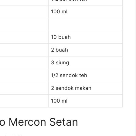
100 ml
10 buah
2 buah
3 siung
1/2 sendok teh
2 sendok makan
100 ml
o Mercon Setan