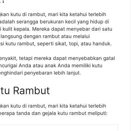
n kutu di rambut, mari kita ketahui terlebih
adalah serangga berukuran kecil yang hidup di
kulit kepala. Mereka dapat menyebar dari satu
k langsung dengan rambut atau melalui
 kutu rambut, seperti sikat, topi, atau handuk.
yakit, tetapi mereka dapat menyebabkan gatal
encurigai Anda atau anak Anda memiliki kutu
ghindari penyebaran lebih lanjut.
utu Rambut
n kutu di rambut, mari kita ketahui terlebih
erapa tanda dan gejala kutu rambut meliputi: