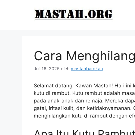
Langsung
ke
isi
Cara Menghilang
Juli 16, 2025
oleh
mastahbarokah
Selamat datang, Kawan Mastah! Hari ini
kutu di rambut. Kutu rambut adalah masa
pada anak-anak dan remaja. Mereka da
gatal, iritasi kulit, dan ketidaknyamanan.
menghilangkan kutu di rambut dengan efe
Apa Itu Kutu Rambu