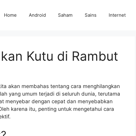
Home
Android
Saham
Sains
Internet
kan Kutu di Rambut
 kita akan membahas tentang cara menghilangkan
lah yang umum terjadi di seluruh dunia, terutama
pat menyebar dengan cepat dan menyebabkan
 Oleh karena itu, penting untuk mengetahui cara
ktif.
t?