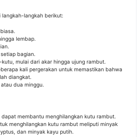
 langkah-langkah berikut:
biasa.
hingga lembap.
ian.
setiap bagian.
kutu, mulai dari akar hingga ujung rambut.
beberapa kali pergerakan untuk memastikan bahwa
lah diangkat.
u atau dua minggu.
g dapat membantu menghilangkan kutu rambut.
ntuk menghilangkan kutu rambut meliputi minyak
yptus, dan minyak kayu putih.