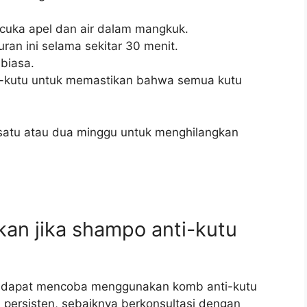
cuka apel dan air dalam mangkuk.
n ini selama sekitar 30 menit.
biasa.
i-kutu untuk memastikan bahwa semua kutu
 satu atau dua minggu untuk menghilangkan
kan jika shampo anti-kutu
nda dapat mencoba menggunakan komb anti-kutu
 persisten, sebaiknya berkonsultasi dengan