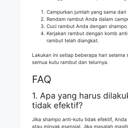
Campurkan jumlah yang sama dari 
Rendam rambut Anda dalam campura
Cuci rambut Anda dengan shampo 
Kerjakan rambut dengan komb ant
rambut telah diangkat.
Lakukan ini setiap beberapa hari selama
semua kutu rambut dan telurnya.
FAQ
1. Apa yang harus dilaku
tidak efektif?
Jika shampo anti-kutu tidak efektif, A
atau minyak esensial. Jika masalah masih