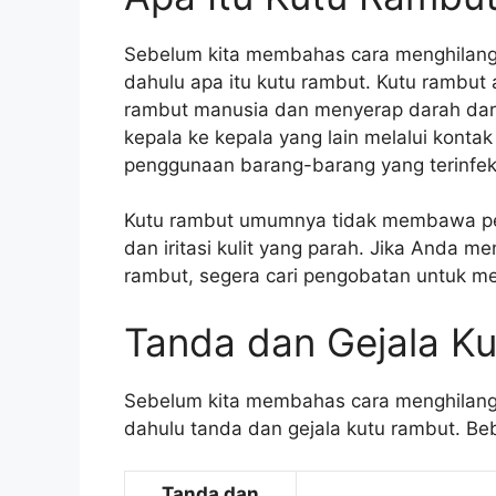
Sebelum kita membahas cara menghilangka
dahulu apa itu kutu rambut. Kutu rambut 
rambut manusia dan menyerap darah dari 
kepala ke kepala yang lain melalui konta
penggunaan barang-barang yang terinfeksi
Kutu rambut umumnya tidak membawa pen
dan iritasi kulit yang parah. Jika Anda m
rambut, segera cari pengobatan untuk men
Tanda dan Gejala K
Sebelum kita membahas cara menghilangka
dahulu tanda dan gejala kutu rambut. Beb
Tanda dan