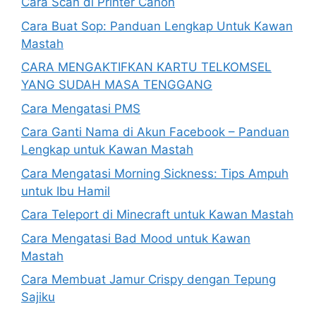
Cara Scan di Printer Canon
Cara Buat Sop: Panduan Lengkap Untuk Kawan
Mastah
CARA MENGAKTIFKAN KARTU TELKOMSEL
YANG SUDAH MASA TENGGANG
Cara Mengatasi PMS
Cara Ganti Nama di Akun Facebook – Panduan
Lengkap untuk Kawan Mastah
Cara Mengatasi Morning Sickness: Tips Ampuh
untuk Ibu Hamil
Cara Teleport di Minecraft untuk Kawan Mastah
Cara Mengatasi Bad Mood untuk Kawan
Mastah
Cara Membuat Jamur Crispy dengan Tepung
Sajiku