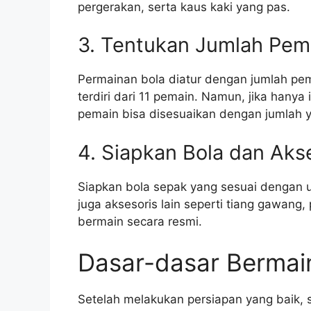
pergerakan, serta kaus kaki yang pas.
3. Tentukan Jumlah Pem
Permainan bola diatur dengan jumlah pema
terdiri dari 11 pemain. Namun, jika hany
pemain bisa disesuaikan dengan jumlah 
4. Siapkan Bola dan Aks
Siapkan bola sepak yang sesuai dengan u
juga aksesoris lain seperti tiang gawang,
bermain secara resmi.
Dasar-dasar Bermai
Setelah melakukan persiapan yang baik, 