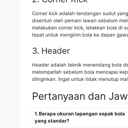
Corner kick adalah tendangan sudut yang d
disentuh oleh pemain lawan sebelum mel
melakukan corner kick, letakkan bola di 
tepat untuk mengirim bola ke depan gaw
3. Header
Header adalah teknik menendang bola de
melompatlah sebelum bola mencapai kep
diinginkan. Ingat untuk tidak menutup 
Pertanyaan dan Ja
1. Berapa ukuran lapangan sepak bola
yang standar?