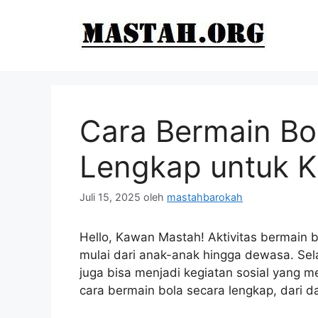
Langsung
ke
isi
Cara Bermain Bo
Lengkap untuk 
Juli 15, 2025
oleh
mastahbarokah
Hello, Kawan Mastah! Aktivitas bermain 
mulai dari anak-anak hingga dewasa. Sel
juga bisa menjadi kegiatan sosial yang m
cara bermain bola secara lengkap, dari da