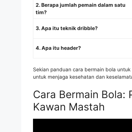
2. Berapa jumlah pemain dalam satu
tim?
3. Apa itu teknik dribble?
4. Apa itu header?
Sekian panduan cara bermain bola untuk
untuk menjaga kesehatan dan keselamat
Cara Bermain Bola:
Kawan Mastah