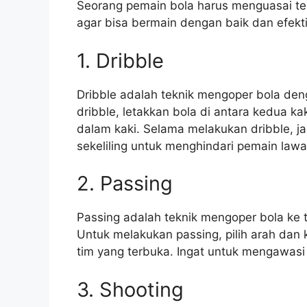
Seorang pemain bola harus menguasai tekn
agar bisa bermain dengan baik dan efekti
1. Dribble
Dribble adalah teknik mengoper bola den
dribble, letakkan bola di antara kedua 
dalam kaki. Selama melakukan dribble, j
sekeliling untuk menghindari pemain lawa
2. Passing
Passing adalah teknik mengoper bola ke 
Untuk melakukan passing, pilih arah dan 
tim yang terbuka. Ingat untuk mengawasi 
3. Shooting