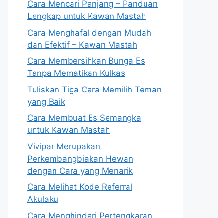
Cara Mencari Panjang – Panduan
Lengkap untuk Kawan Mastah
Cara Menghafal dengan Mudah
dan Efektif – Kawan Mastah
Cara Membersihkan Bunga Es
Tanpa Mematikan Kulkas
Tuliskan Tiga Cara Memilih Teman
yang Baik
Cara Membuat Es Semangka
untuk Kawan Mastah
Vivipar Merupakan
Perkembangbiakan Hewan
dengan Cara yang Menarik
Cara Melihat Kode Referral
Akulaku
Cara Menghindari Pertengkaran