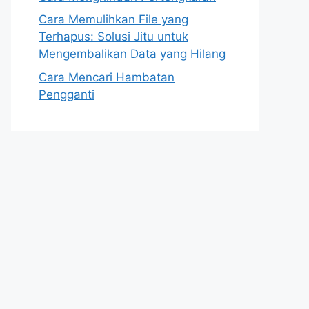
Cara Memulihkan File yang
Terhapus: Solusi Jitu untuk
Mengembalikan Data yang Hilang
Cara Mencari Hambatan
Pengganti