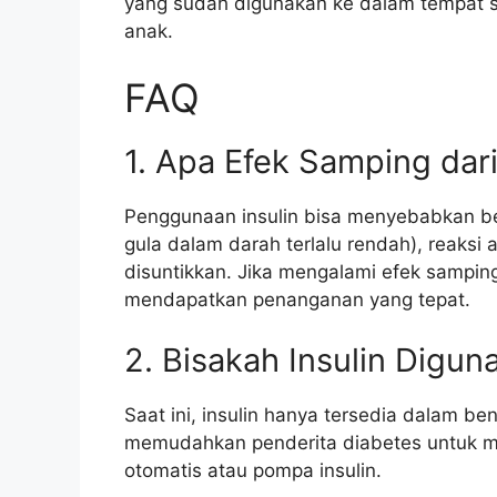
yang sudah digunakan ke dalam tempat 
anak.
FAQ
1. Apa Efek Samping dar
Penggunaan insulin bisa menyebabkan beb
gula dalam darah terlalu rendah), reaksi
disuntikkan. Jika mengalami efek sampin
mendapatkan penanganan yang tepat.
2. Bisakah Insulin Digu
Saat ini, insulin hanya tersedia dalam b
memudahkan penderita diabetes untuk mela
otomatis atau pompa insulin.