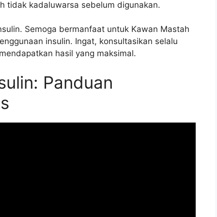
udah tidak kadaluwarsa sebelum digunakan.
 insulin. Semoga bermanfaat untuk Kawan Mastah
nggunaan insulin. Ingat, konsultasikan selalu
 mendapatkan hasil yang maksimal.
sulin: Panduan
es