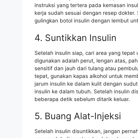
instruksi yang tertera pada kemasan ins
kerja sudah sesuai dengan resep dokter. 
gulingkan botol insulin dengan lembut u
4. Suntikkan Insulin
Setelah insulin siap, cari area yang tepa
digunakan adalah perut, lengan atas, paha
sensitif dan jauh dari tulang atau pemb
tepat, gunakan kapas alkohol untuk mem
jarum insulin ke dalam kulit dengan sudu
insulin ke dalam tubuh. Setelah insulin di
beberapa detik sebelum ditarik keluar.
5. Buang Alat-Injeksi
Setelah insulin disuntikkan, jangan pern