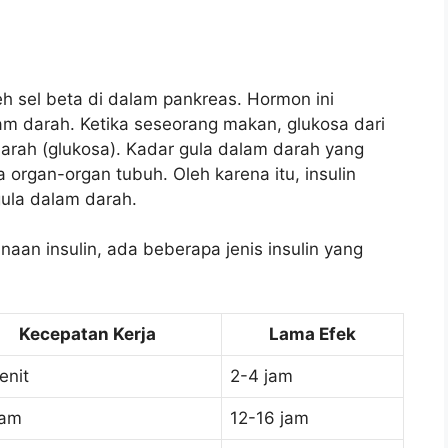
eh sel beta di dalam pankreas. Hormon ini
am darah. Ketika seseorang makan, glukosa dari
arah (glukosa). Kadar gula dalam darah yang
organ-organ tubuh. Oleh karena itu, insulin
gula dalam darah.
aan insulin, ada beberapa jenis insulin yang
Kecepatan Kerja
Lama Efek
enit
2-4 jam
jam
12-16 jam