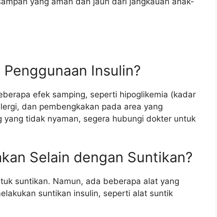
sampah yang aman dan jauh dari jangkauan anak-
i Penggunaan Insulin?
erapa efek samping, seperti hipoglikemia (kadar
 alergi, dan pembengkakan pada area yang
g yang tidak nyaman, segera hubungi dokter untuk
nakan Selain dengan Suntikan?
entuk suntikan. Namun, ada beberapa alat yang
kukan suntikan insulin, seperti alat suntik