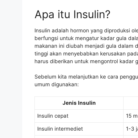
Apa itu Insulin?
Insulin adalah hormon yang diproduksi ol
berfungsi untuk mengatur kadar gula dal
makanan ini diubah menjadi gula dalam d
tinggi akan menyebabkan kerusakan pada 
harus diberikan untuk mengontrol kadar 
Sebelum kita melanjutkan ke cara penggun
umum digunakan:
Jenis Insulin
Insulin cepat
15 m
Insulin intermediet
1-3 