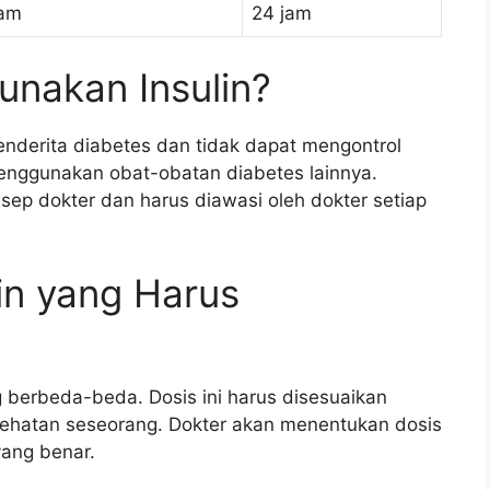
jam
24 jam
nakan Insulin?
enderita diabetes dan tidak dapat mengontrol
enggunakan obat-obatan diabetes lainnya.
sep dokter dan harus diawasi oleh dokter setiap
in yang Harus
ng berbeda-beda. Dosis ini harus disesuaikan
ehatan seseorang. Dokter akan menentukan dosis
yang benar.