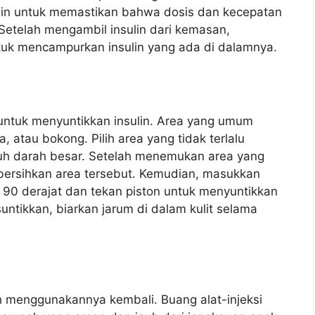
ulin untuk memastikan bahwa dosis dan kecepatan
Setelah mengambil insulin dari kemasan,
ntuk mencampurkan insulin yang ada di dalamnya.
t untuk menyuntikkan insulin. Area yang umum
, atau bokong. Pilih area yang tidak terlalu
uluh darah besar. Setelah menemukan area yang
bersihkan area tersebut. Kemudian, masukkan
t 90 derajat dan tekan piston untuk menyuntikkan
suntikkan, biarkan jarum di dalam kulit selama
ah menggunakannya kembali. Buang alat-injeksi