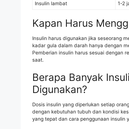
Insulin lambat
1-2 
Kapan Harus Menggu
Insulin harus digunakan jika seseorang m
kadar gula dalam darah hanya dengan m
Pemberian insulin harus sesuai dengan re
saat.
Berapa Banyak Insul
Digunakan?
Dosis insulin yang diperlukan setiap ora
dengan kebutuhan tubuh dan kondisi kes
yang tepat dan cara penggunaan insulin 