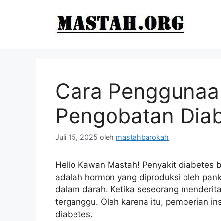
Langsung
ke
isi
Cara Penggunaan
Pengobatan Dia
Juli 15, 2025
oleh
mastahbarokah
Hello Kawan Mastah! Penyakit diabetes bi
adalah hormon yang diproduksi oleh pank
dalam darah. Ketika seseorang menderita
terganggu. Oleh karena itu, pemberian ins
diabetes.