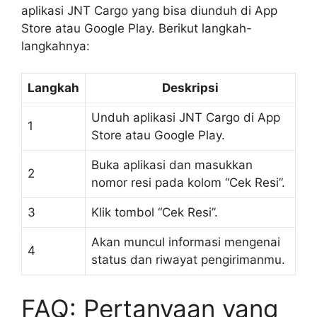
aplikasi JNT Cargo yang bisa diunduh di App
Store atau Google Play. Berikut langkah-
langkahnya:
Langkah
Deskripsi
Unduh aplikasi JNT Cargo di App
1
Store atau Google Play.
Buka aplikasi dan masukkan
2
nomor resi pada kolom “Cek Resi”.
3
Klik tombol “Cek Resi”.
Akan muncul informasi mengenai
4
status dan riwayat pengirimanmu.
FAQ: Pertanyaan yang