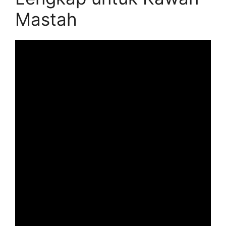
Mastah