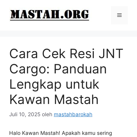
Langsung
ke
Menu
isi
Cara Cek Resi JNT
Cargo: Panduan
Lengkap untuk
Kawan Mastah
Juli 10, 2025
oleh
mastahbarokah
Halo Kawan Mastah! Apakah kamu sering